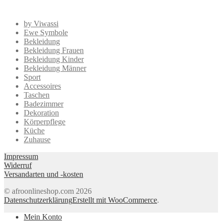
by Viwassi
Ewe Symbole
Bekleidung
Bekleidung Frauen
Bekleidung Kinder
Bekleidung Männer
Sport
Accessoires
Taschen
Badezimmer
Dekoration
Körperpflege
Küche
Zuhause
Impressum
Widerruf
Versandarten und -kosten
© afroonlineshop.com 2026
Datenschutzerklärung
Erstellt mit WooCommerce
.
Mein Konto