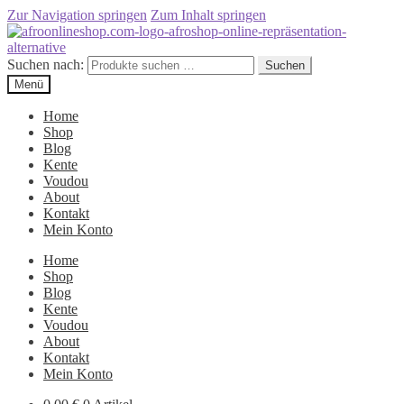
Zur Navigation springen
Zum Inhalt springen
Suchen nach:
Suchen
Menü
Home
Shop
Blog
Kente
Voudou
About
Kontakt
Mein Konto
Home
Shop
Blog
Kente
Voudou
About
Kontakt
Mein Konto