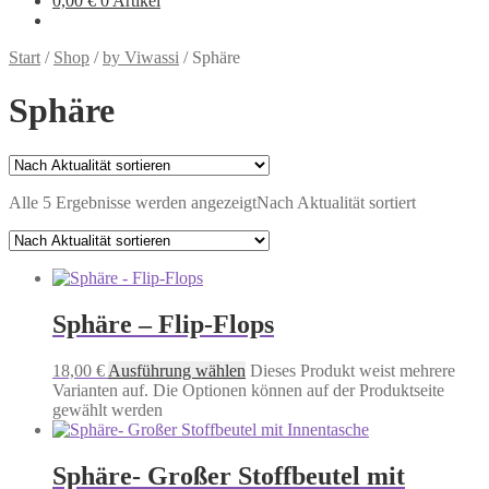
0,00
€
0 Artikel
Start
/
Shop
/
by Viwassi
/
Sphäre
Sphäre
Alle 5 Ergebnisse werden angezeigt
Nach Aktualität sortiert
Sphäre – Flip-Flops
18,00
€
Ausführung wählen
Dieses Produkt weist mehrere
Varianten auf. Die Optionen können auf der Produktseite
gewählt werden
Sphäre- Großer Stoffbeutel mit