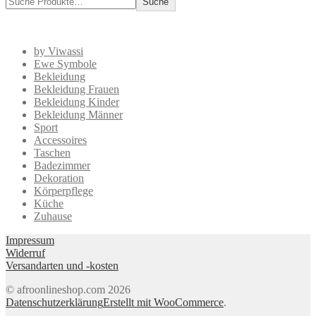
Suche
by Viwassi
Ewe Symbole
Bekleidung
Bekleidung Frauen
Bekleidung Kinder
Bekleidung Männer
Sport
Accessoires
Taschen
Badezimmer
Dekoration
Körperpflege
Küche
Zuhause
Impressum
Widerruf
Versandarten und -kosten
© afroonlineshop.com 2026
Datenschutzerklärung
Erstellt mit WooCommerce
.