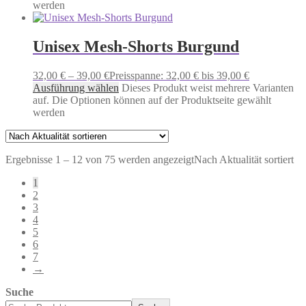
werden
Unisex Mesh-Shorts Burgund
32,00
€
–
39,00
€
Preisspanne: 32,00 € bis 39,00 €
Ausführung wählen
Dieses Produkt weist mehrere Varianten
auf. Die Optionen können auf der Produktseite gewählt
werden
Ergebnisse 1 – 12 von 75 werden angezeigt
Nach Aktualität sortiert
1
2
3
4
5
6
7
→
Suche