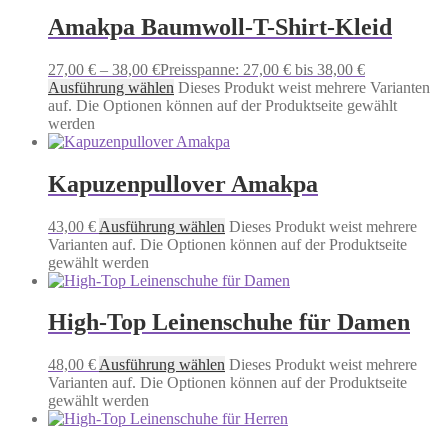
Amakpa Baumwoll-T-Shirt-Kleid
27,00
€
–
38,00
€
Preisspanne: 27,00 € bis 38,00 €
Ausführung wählen
Dieses Produkt weist mehrere Varianten
auf. Die Optionen können auf der Produktseite gewählt
werden
Kapuzenpullover Amakpa
43,00
€
Ausführung wählen
Dieses Produkt weist mehrere
Varianten auf. Die Optionen können auf der Produktseite
gewählt werden
High-Top Leinenschuhe für Damen
48,00
€
Ausführung wählen
Dieses Produkt weist mehrere
Varianten auf. Die Optionen können auf der Produktseite
gewählt werden