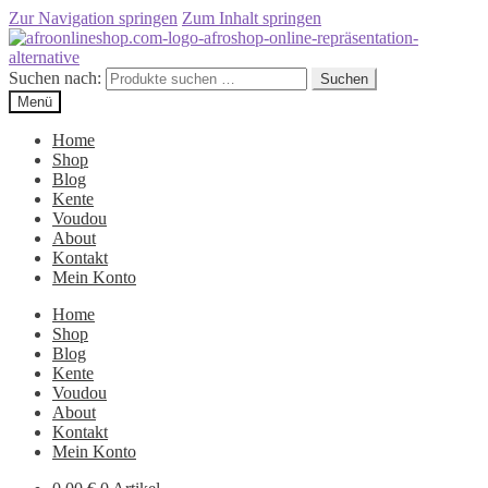
Zur Navigation springen
Zum Inhalt springen
Suchen nach:
Suchen
Menü
Home
Shop
Blog
Kente
Voudou
About
Kontakt
Mein Konto
Home
Shop
Blog
Kente
Voudou
About
Kontakt
Mein Konto