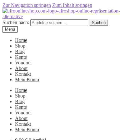
Zur Navigation springen
Zum Inhalt springen
Suchen nach:
Suchen
Menü
Home
Shop
Blog
Kente
Voudou
About
Kontakt
Mein Konto
Home
Shop
Blog
Kente
Voudou
About
Kontakt
Mein Konto