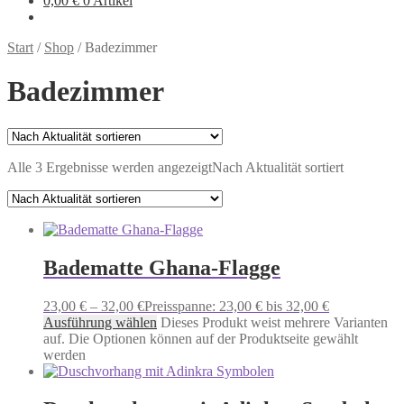
0,00
€
0 Artikel
Start
/
Shop
/
Badezimmer
Badezimmer
Alle 3 Ergebnisse werden angezeigt
Nach Aktualität sortiert
Badematte Ghana-Flagge
23,00
€
–
32,00
€
Preisspanne: 23,00 € bis 32,00 €
Ausführung wählen
Dieses Produkt weist mehrere Varianten
auf. Die Optionen können auf der Produktseite gewählt
werden