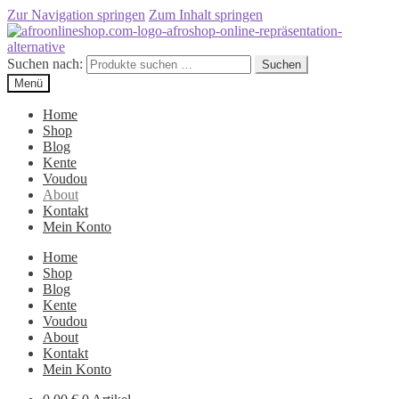
Zur Navigation springen
Zum Inhalt springen
Suchen nach:
Suchen
Menü
Home
Shop
Blog
Kente
Voudou
About
Kontakt
Mein Konto
Home
Shop
Blog
Kente
Voudou
About
Kontakt
Mein Konto