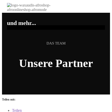
und mehr...
DAS TEAM
Unsere Partner
Teilen mit:
Teilen