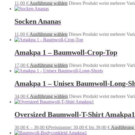
11,00
€
Ausführung wählen
Dieses Produkt weist mehrere Vari
Socken Ananas
11,00
€
Ausführung wählen
Dieses Produkt weist mehrere Vari
Amakpa 1 – Baumwoll-Crop-Top
17,00
€
Ausführung wählen
Dieses Produkt weist mehrere Vari
Amakpa 1 – Unisex Baumwoll-Long-Sh
34,00
€
Ausführung wählen
Dieses Produkt weist mehrere Vari
Oversized Baumwoll-T-Shirt Amakpa1
30,00
€
–
39,00
€
Preisspanne: 30,00 € bis 39,00 €
Ausführung