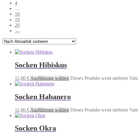
4
…
18
19
20
→
Socken Hibiskus
11,00
€
Ausführung wählen
Dieses Produkt weist mehrere Vari
Socken Habanero
11,00
€
Ausführung wählen
Dieses Produkt weist mehrere Vari
Socken Okra