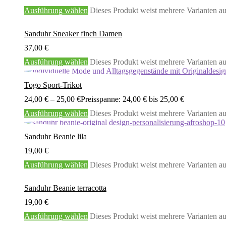
Ausführung wählen
Dieses Produkt weist mehrere Varianten a
Sanduhr Sneaker finch Damen
37,00
€
Ausführung wählen
Dieses Produkt weist mehrere Varianten a
Togo Sport-Trikot
24,00
€
–
25,00
€
Preisspanne: 24,00 € bis 25,00 €
Ausführung wählen
Dieses Produkt weist mehrere Varianten a
Sanduhr Beanie lila
19,00
€
Ausführung wählen
Dieses Produkt weist mehrere Varianten a
Sanduhr Beanie terracotta
19,00
€
Ausführung wählen
Dieses Produkt weist mehrere Varianten a