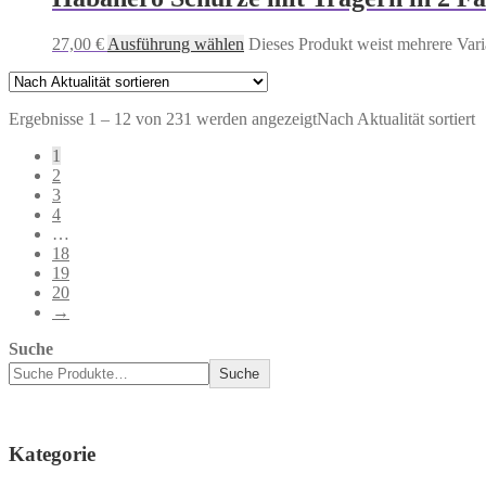
27,00
€
Ausführung wählen
Dieses Produkt weist mehrere Vari
Ergebnisse 1 – 12 von 231 werden angezeigt
Nach Aktualität sortiert
1
2
3
4
…
18
19
20
→
Suche
Suche
Kategorie