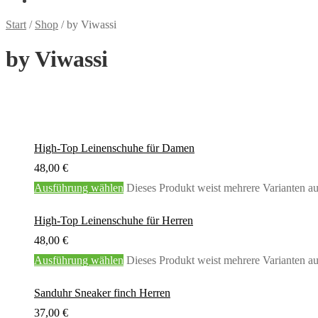
Start
/
Shop
/
by Viwassi
by Viwassi
High-Top Leinenschuhe für Damen
48,00
€
Ausführung wählen
Dieses Produkt weist mehrere Varianten a
High-Top Leinenschuhe für Herren
48,00
€
Ausführung wählen
Dieses Produkt weist mehrere Varianten a
Sanduhr Sneaker finch Herren
37,00
€