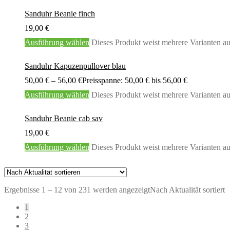
Sanduhr Beanie finch
19,00
€
Ausführung wählen
Dieses Produkt weist mehrere Varianten a
Sanduhr Kapuzenpullover blau
50,00
€
–
56,00
€
Preisspanne: 50,00 € bis 56,00 €
Ausführung wählen
Dieses Produkt weist mehrere Varianten a
Sanduhr Beanie cab sav
19,00
€
Ausführung wählen
Dieses Produkt weist mehrere Varianten a
Ergebnisse 1 – 12 von 231 werden angezeigt
Nach Aktualität sortiert
1
2
3