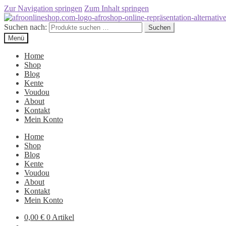
Zur Navigation springen
Zum Inhalt springen
Suchen nach:
Suchen
Menü
Home
Shop
Blog
Kente
Voudou
About
Kontakt
Mein Konto
Home
Shop
Blog
Kente
Voudou
About
Kontakt
Mein Konto
0,00
€
0 Artikel