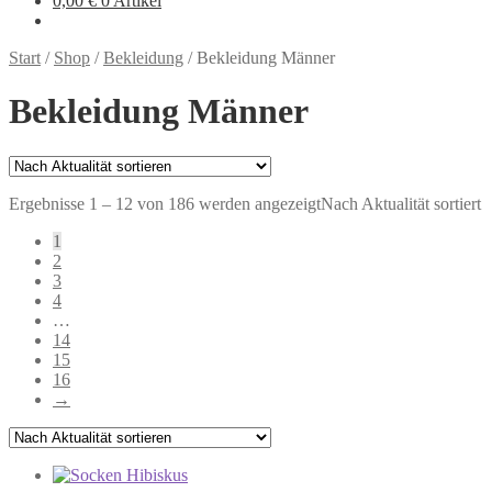
0,00
€
0 Artikel
Start
/
Shop
/
Bekleidung
/
Bekleidung Männer
Bekleidung Männer
Ergebnisse 1 – 12 von 186 werden angezeigt
Nach Aktualität sortiert
1
2
3
4
…
14
15
16
→