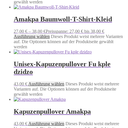
gewählt werden
Amakpa Baumwoll-T-Shirt-Kleid
27,00
€
–
38,00
€
Preisspanne: 27,00 € bis 38,00 €
Ausführung wählen
Dieses Produkt weist mehrere Varianten
auf. Die Optionen können auf der Produktseite gewählt
werden
Unisex-Kapuzenpullover Fu kple
dzidzo
43,00
€
Ausführung wählen
Dieses Produkt weist mehrere
Varianten auf. Die Optionen können auf der Produktseite
gewählt werden
Kapuzenpullover Amakpa
43,00
€
Ausführung wählen
Dieses Produkt weist mehrere