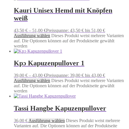
Kauri Unisex Hemd mit Knöpfen
weiß
43,50
€
–
51,00
€
Preisspanne: 43,50 € bis 51,00 €
Ausführung wählen
Dieses Produkt weist mehrere Varianten
auf. Die Optionen können auf der Produktseite gewählt
werden
Kpɔ Kapuzenpullover 1
39,00
€
–
43,00
€
Preisspanne: 39,00 € bis 43,00 €
Ausführung wählen
Dieses Produkt weist mehrere Varianten
auf. Die Optionen können auf der Produktseite gewählt
werden
Tassi Hangbe Kapuzenpullover
36,00
€
Ausführung wählen
Dieses Produkt weist mehrere
Varianten auf. Die Optionen können auf der Produktseite