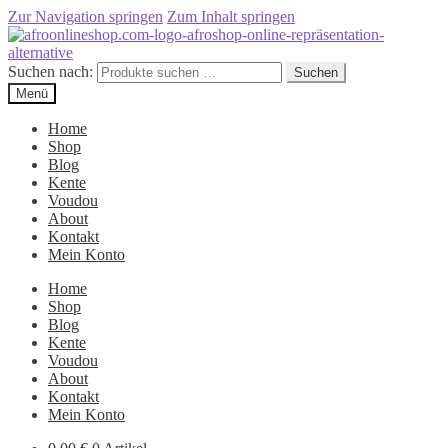
Zur Navigation springen
Zum Inhalt springen
Suchen nach:
Suchen
Menü
Home
Shop
Blog
Kente
Voudou
About
Kontakt
Mein Konto
Home
Shop
Blog
Kente
Voudou
About
Kontakt
Mein Konto