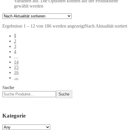
Varianten auf. Die Optionen können auf der Produktseite
gewählt werden
Ergebnisse 1 – 12 von 186 werden angezeigt
Nach Aktualität sortiert
1
2
3
4
…
14
15
16
→
Suche
Suche
Kategorie