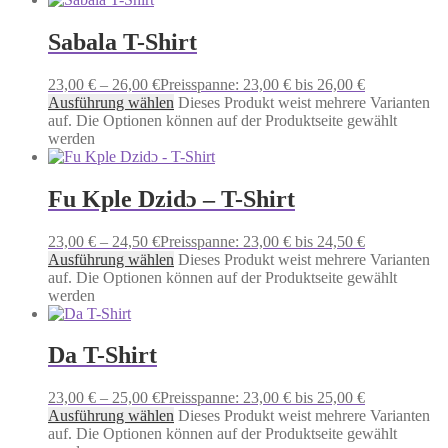
Sabala T-Shirt
23,00
€
–
26,00
€
Preisspanne: 23,00 € bis 26,00 €
Ausführung wählen
Dieses Produkt weist mehrere Varianten
auf. Die Optionen können auf der Produktseite gewählt
werden
Fu Kple Dzidɔ – T-Shirt
23,00
€
–
24,50
€
Preisspanne: 23,00 € bis 24,50 €
Ausführung wählen
Dieses Produkt weist mehrere Varianten
auf. Die Optionen können auf der Produktseite gewählt
werden
Da T-Shirt
23,00
€
–
25,00
€
Preisspanne: 23,00 € bis 25,00 €
Ausführung wählen
Dieses Produkt weist mehrere Varianten
auf. Die Optionen können auf der Produktseite gewählt