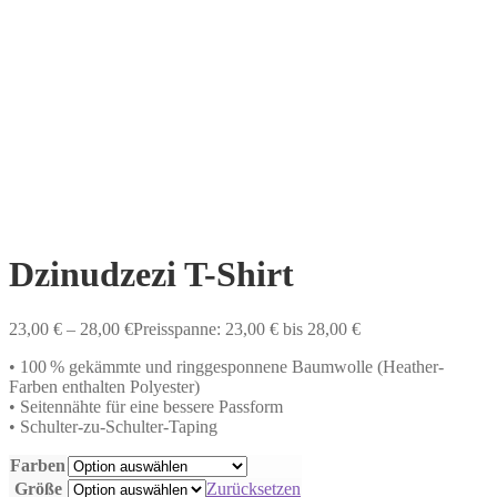
Dzinudzezi T-Shirt
23,00
€
–
28,00
€
Preisspanne: 23,00 € bis 28,00 €
• 100 % gekämmte und ringgesponnene Baumwolle (Heather-
Farben enthalten Polyester)
• Seitennähte für eine bessere Passform
• Schulter-zu-Schulter-Taping
Farben
Größe
Zurücksetzen