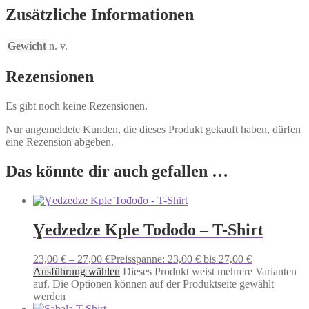
Zusätzliche Informationen
Gewicht
n. v.
Rezensionen
Es gibt noch keine Rezensionen.
Nur angemeldete Kunden, die dieses Produkt gekauft haben, dürfen
eine Rezension abgeben.
Das könnte dir auch gefallen …
Ɣedzedze Kple Tođođo – T-Shirt
23,00
€
–
27,00
€
Preisspanne: 23,00 € bis 27,00 €
Ausführung wählen
Dieses Produkt weist mehrere Varianten
auf. Die Optionen können auf der Produktseite gewählt
werden