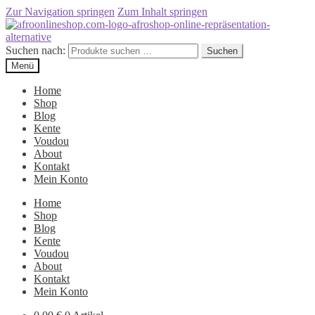
Zur Navigation springen
Zum Inhalt springen
Suchen nach:
Suchen
Menü
Home
Shop
Blog
Kente
Voudou
About
Kontakt
Mein Konto
Home
Shop
Blog
Kente
Voudou
About
Kontakt
Mein Konto