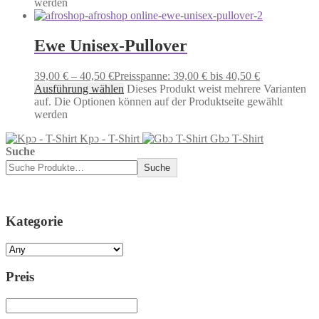
werden
Ewe Unisex-Pullover
39,00
€
–
40,50
€
Preisspanne: 39,00 € bis 40,50 €
Ausführung wählen
Dieses Produkt weist mehrere Varianten
auf. Die Optionen können auf der Produktseite gewählt
werden
Kpɔ - T-Shirt
Gbɔ T-Shirt
Suche
Suche
Kategorie
Preis