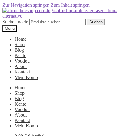
Zur Navigation springen
Zum Inhalt springen
Suchen nach:
Suchen
Menü
Home
Shop
Blog
Kente
Voudou
About
Kontakt
Mein Konto
Home
Shop
Blog
Kente
Voudou
About
Kontakt
Mein Konto