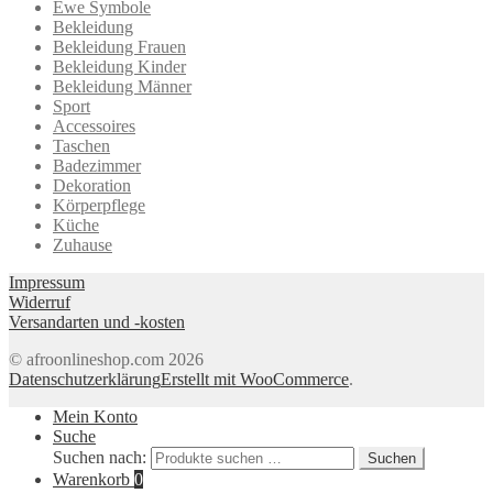
Ewe Symbole
Bekleidung
Bekleidung Frauen
Bekleidung Kinder
Bekleidung Männer
Sport
Accessoires
Taschen
Badezimmer
Dekoration
Körperpflege
Küche
Zuhause
Impressum
Widerruf
Versandarten und -kosten
© afroonlineshop.com 2026
Datenschutzerklärung
Erstellt mit WooCommerce
.
Mein Konto
Suche
Suchen nach:
Suchen
Warenkorb
0