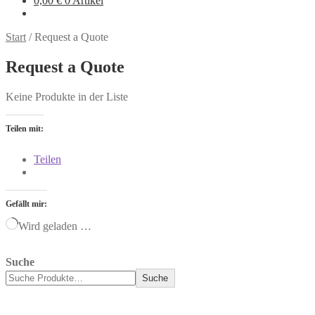
0,00
€
0 Artikel
Start
/
Request a Quote
Request a Quote
Keine Produkte in der Liste
Teilen mit:
Teilen
Gefällt mir:
Wird geladen …
Suche
Suche