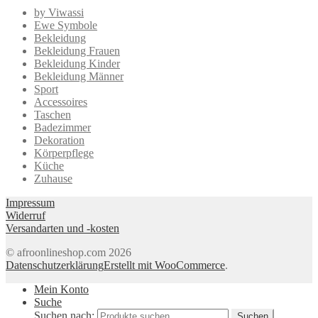
by Viwassi
Ewe Symbole
Bekleidung
Bekleidung Frauen
Bekleidung Kinder
Bekleidung Männer
Sport
Accessoires
Taschen
Badezimmer
Dekoration
Körperpflege
Küche
Zuhause
Impressum
Widerruf
Versandarten und -kosten
© afroonlineshop.com 2026
Datenschutzerklärung
Erstellt mit WooCommerce
.
Mein Konto
Suche
Suchen nach:
Suchen