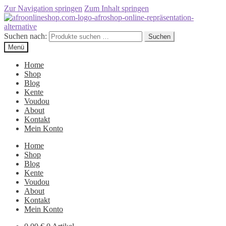
Zur Navigation springen
Zum Inhalt springen
Suchen nach:
Suchen
Menü
Home
Shop
Blog
Kente
Voudou
About
Kontakt
Mein Konto
Home
Shop
Blog
Kente
Voudou
About
Kontakt
Mein Konto