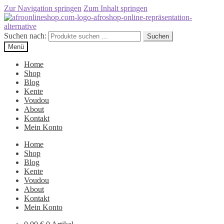
Zur Navigation springen
Zum Inhalt springen
Suchen nach:
Suchen
Menü
Home
Shop
Blog
Kente
Voudou
About
Kontakt
Mein Konto
Home
Shop
Blog
Kente
Voudou
About
Kontakt
Mein Konto