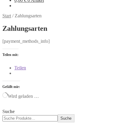
0,00
€
0 Artikel
Start
/
Zahlungsarten
Zahlungsarten
[payment_methods_info]
Teilen mit:
Teilen
Gefällt mir:
Wird geladen …
Suche
Suche