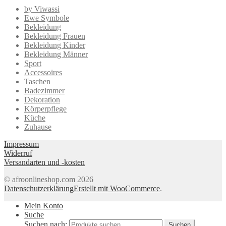
by Viwassi
Ewe Symbole
Bekleidung
Bekleidung Frauen
Bekleidung Kinder
Bekleidung Männer
Sport
Accessoires
Taschen
Badezimmer
Dekoration
Körperpflege
Küche
Zuhause
Impressum
Widerruf
Versandarten und -kosten
© afroonlineshop.com 2026
Datenschutzerklärung
Erstellt mit WooCommerce
.
Mein Konto
Suche
Suchen nach:
Suchen