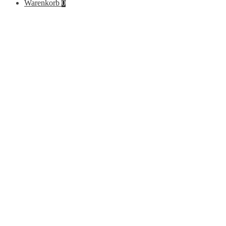
Warenkorb
0