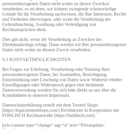
personenbezogenen Daten nicht weiter zu diesen Zwecken
verarbeiten, es sei denn, wir können zwingende schutzwürdige
Gründe für die Verarbeitung nachweisen, die Ihre Interessen, Rechte
und Freiheiten überwiegen, oder wenn die Verarbeitung der
Geltendmachung, Ausübung oder Verteidigung von
Rechtsansprüchen dient.
Dies gilt nicht, wenn die Verarbeitung zu Zwecken des
Direktmarketings erfolgt. Dann werden wir Ihre personenbezogenen
Daten nicht weiter zu diesem Zweck verarbeiten.
9.2 KONTAKTMÖGLICHKEITEN
Bei Fragen zur Erhebung, Verarbeitung oder Nutzung Ihrer
personenbezogenen Daten, bei Auskünften, Berichtigung,
Einschränkung oder Löschung von Daten sowie Widerruf erteilter
Einwilligungen oder Widerspruch gegen eine bestimmte
Datenverwendung wenden Sie sich bitte direkt an uns über die
Kontaktdaten in unserem Impressum.
Datenschutzerklärung erstellt mit dem Trusted Shops
[https://legal.trustedshops.com/] Rechtstexter in Kooperation mit
FÖHLISCH Rechtsanwälte [https://foehlisch.com].
[rcb-consent type=“change“ tag=“a“ text=“Privatsphäre-