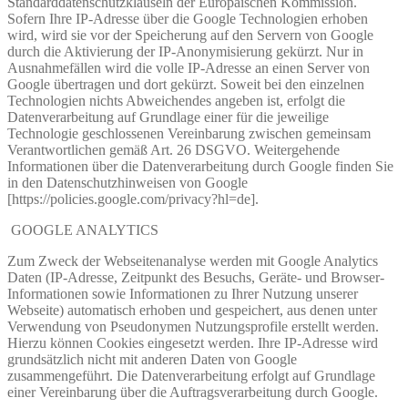
Standarddatenschutzklauseln der Europäischen Kommission.
Sofern Ihre IP-Adresse über die Google Technologien erhoben
wird, wird sie vor der Speicherung auf den Servern von Google
durch die Aktivierung der IP-Anonymisierung gekürzt. Nur in
Ausnahmefällen wird die volle IP-Adresse an einen Server von
Google übertragen und dort gekürzt. Soweit bei den einzelnen
Technologien nichts Abweichendes angeben ist, erfolgt die
Datenverarbeitung auf Grundlage einer für die jeweilige
Technologie geschlossenen Vereinbarung zwischen gemeinsam
Verantwortlichen gemäß Art. 26 DSGVO. Weitergehende
Informationen über die Datenverarbeitung durch Google finden Sie
in den Datenschutzhinweisen von Google
[https://policies.google.com/privacy?hl=de].
GOOGLE ANALYTICS
Zum Zweck der Webseitenanalyse werden mit Google Analytics
Daten (IP-Adresse, Zeitpunkt des Besuchs, Geräte- und Browser-
Informationen sowie Informationen zu Ihrer Nutzung unserer
Webseite) automatisch erhoben und gespeichert, aus denen unter
Verwendung von Pseudonymen Nutzungsprofile erstellt werden.
Hierzu können Cookies eingesetzt werden. Ihre IP-Adresse wird
grundsätzlich nicht mit anderen Daten von Google
zusammengeführt. Die Datenverarbeitung erfolgt auf Grundlage
einer Vereinbarung über die Auftragsverarbeitung durch Google.