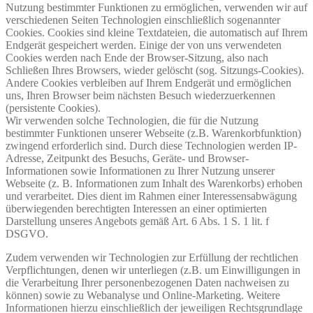
Nutzung bestimmter Funktionen zu ermöglichen, verwenden wir auf
verschiedenen Seiten Technologien einschließlich sogenannter
Cookies. Cookies sind kleine Textdateien, die automatisch auf Ihrem
Endgerät gespeichert werden. Einige der von uns verwendeten
Cookies werden nach Ende der Browser-Sitzung, also nach
Schließen Ihres Browsers, wieder gelöscht (sog. Sitzungs-Cookies).
Andere Cookies verbleiben auf Ihrem Endgerät und ermöglichen
uns, Ihren Browser beim nächsten Besuch wiederzuerkennen
(persistente Cookies).
Wir verwenden solche Technologien, die für die Nutzung
bestimmter Funktionen unserer Webseite (z.B. Warenkorbfunktion)
zwingend erforderlich sind. Durch diese Technologien werden IP-
Adresse, Zeitpunkt des Besuchs, Geräte- und Browser-
Informationen sowie Informationen zu Ihrer Nutzung unserer
Webseite (z. B. Informationen zum Inhalt des Warenkorbs) erhoben
und verarbeitet. Dies dient im Rahmen einer Interessensabwägung
überwiegenden berechtigten Interessen an einer optimierten
Darstellung unseres Angebots gemäß Art. 6 Abs. 1 S. 1 lit. f
DSGVO.
Zudem verwenden wir Technologien zur Erfüllung der rechtlichen
Verpflichtungen, denen wir unterliegen (z.B. um Einwilligungen in
die Verarbeitung Ihrer personenbezogenen Daten nachweisen zu
können) sowie zu Webanalyse und Online-Marketing. Weitere
Informationen hierzu einschließlich der jeweiligen Rechtsgrundlage