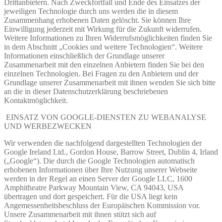
Drittanbietern. Nach Zweckfortfall und Ende des Einsatzes der
jeweiligen Technologie durch uns werden die in diesem
Zusammenhang erhobenen Daten gelöscht. Sie können Ihre
Einwilligung jederzeit mit Wirkung für die Zukunft widerrufen.
Weitere Informationen zu Ihren Widerrufsmöglichkeiten finden Sie
in dem Abschnitt „Cookies und weitere Technologien“. Weitere
Informationen einschließlich der Grundlage unserer
Zusammenarbeit mit den einzelnen Anbietern finden Sie bei den
einzelnen Technologien. Bei Fragen zu den Anbietern und der
Grundlage unserer Zusammenarbeit mit ihnen wenden Sie sich bitte
an die in dieser Datenschutzerklärung beschriebenen
Kontaktmöglichkeit.
EINSATZ VON GOOGLE-DIENSTEN ZU WEBANALYSE
UND WERBEZWECKEN
Wir verwenden die nachfolgend dargestellten Technologien der
Google Ireland Ltd., Gordon House, Barrow Street, Dublin 4, Irland
(„Google“). Die durch die Google Technologien automatisch
erhobenen Informationen über Ihre Nutzung unserer Webseite
werden in der Regel an einen Server der Google LLC, 1600
Amphitheatre Parkway Mountain View, CA 94043, USA
übertragen und dort gespeichert. Für die USA liegt kein
Angemessenheitsbeschluss der Europäischen Kommission vor.
Unsere Zusammenarbeit mit ihnen stützt sich auf