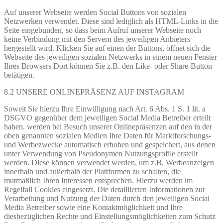
Auf unserer Webseite werden Social Buttons von sozialen
Netzwerken verwendet. Diese sind lediglich als HTML-Links in die
Seite eingebunden, so dass beim Aufruf unserer Webseite noch
keine Verbindung mit den Servern des jeweiligen Anbieters
hergestellt wird. Klicken Sie auf einen der Buttons, öffnet sich die
Webseite des jeweiligen sozialen Netzwerks in einem neuen Fenster
Ihres Browsers Dort können Sie z.B. den Like- oder Share-Button
betätigen.
8.2 UNSERE ONLINEPRÄSENZ AUF INSTAGRAM
Soweit Sie hierzu Ihre Einwilligung nach Art. 6 Abs. 1 S. 1 lit. a
DSGVO gegenüber dem jeweiligen Social Media Betreiber erteilt
haben, werden bei Besuch unserer Onlinepräsenzen auf den in der
oben genannten sozialen Medien Ihre Daten für Marktforschungs-
und Werbezwecke automatisch erhoben und gespeichert, aus denen
unter Verwendung von Pseudonymen Nutzungsprofile erstellt
werden. Diese können verwendet werden, um z.B. Werbeanzeigen
innerhalb und außerhalb der Plattformen zu schalten, die
mutmaßlich Ihren Interessen entsprechen. Hierzu werden im
Regelfall Cookies eingesetzt. Die detaillierten Informationen zur
Verarbeitung und Nutzung der Daten durch den jeweiligen Social
Media Betreiber sowie eine Kontaktmöglichkeit und Ihre
diesbezüglichen Rechte und Einstellungsmöglichkeiten zum Schutz