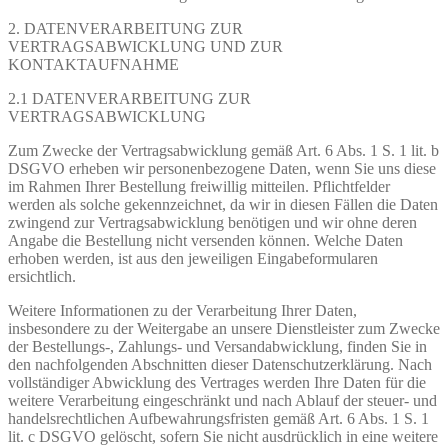
2. DATENVERARBEITUNG ZUR
VERTRAGSABWICKLUNG UND ZUR
KONTAKTAUFNAHME
2.1 DATENVERARBEITUNG ZUR
VERTRAGSABWICKLUNG
Zum Zwecke der Vertragsabwicklung gemäß Art. 6 Abs. 1 S. 1 lit. b
DSGVO erheben wir personenbezogene Daten, wenn Sie uns diese
im Rahmen Ihrer Bestellung freiwillig mitteilen. Pflichtfelder
werden als solche gekennzeichnet, da wir in diesen Fällen die Daten
zwingend zur Vertragsabwicklung benötigen und wir ohne deren
Angabe die Bestellung nicht versenden können. Welche Daten
erhoben werden, ist aus den jeweiligen Eingabeformularen
ersichtlich.
Weitere Informationen zu der Verarbeitung Ihrer Daten,
insbesondere zu der Weitergabe an unsere Dienstleister zum Zwecke
der Bestellungs-, Zahlungs- und Versandabwicklung, finden Sie in
den nachfolgenden Abschnitten dieser Datenschutzerklärung. Nach
vollständiger Abwicklung des Vertrages werden Ihre Daten für die
weitere Verarbeitung eingeschränkt und nach Ablauf der steuer- und
handelsrechtlichen Aufbewahrungsfristen gemäß Art. 6 Abs. 1 S. 1
lit. c DSGVO gelöscht, sofern Sie nicht ausdrücklich in eine weitere