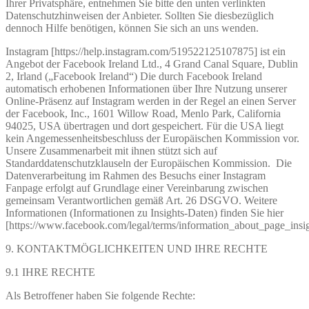
Ihrer Privatsphäre, entnehmen Sie bitte den unten verlinkten
Datenschutzhinweisen der Anbieter. Sollten Sie diesbezüglich
dennoch Hilfe benötigen, können Sie sich an uns wenden.
Instagram [https://help.instagram.com/519522125107875] ist ein
Angebot der Facebook Ireland Ltd., 4 Grand Canal Square, Dublin
2, Irland („Facebook Ireland“) Die durch Facebook Ireland
automatisch erhobenen Informationen über Ihre Nutzung unserer
Online-Präsenz auf Instagram werden in der Regel an einen Server
der Facebook, Inc., 1601 Willow Road, Menlo Park, California
94025, USA übertragen und dort gespeichert. Für die USA liegt
kein Angemessenheitsbeschluss der Europäischen Kommission vor.
Unsere Zusammenarbeit mit ihnen stützt sich auf
Standarddatenschutzklauseln der Europäischen Kommission. Die
Datenverarbeitung im Rahmen des Besuchs einer Instagram
Fanpage erfolgt auf Grundlage einer Vereinbarung zwischen
gemeinsam Verantwortlichen gemäß Art. 26 DSGVO. Weitere
Informationen (Informationen zu Insights-Daten) finden Sie hier
[https://www.facebook.com/legal/terms/information_about_page_insig
9. KONTAKTMÖGLICHKEITEN UND IHRE RECHTE
9.1 IHRE RECHTE
Als Betroffener haben Sie folgende Rechte: