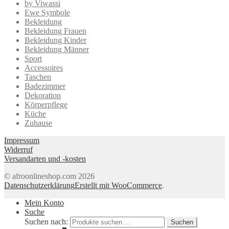
by Viwassi
Ewe Symbole
Bekleidung
Bekleidung Frauen
Bekleidung Kinder
Bekleidung Männer
Sport
Accessoires
Taschen
Badezimmer
Dekoration
Körperpflege
Küche
Zuhause
Impressum
Widerruf
Versandarten und -kosten
© afroonlineshop.com 2026
Datenschutzerklärung
Erstellt mit WooCommerce
.
Mein Konto
Suche
Suchen nach:
Suchen