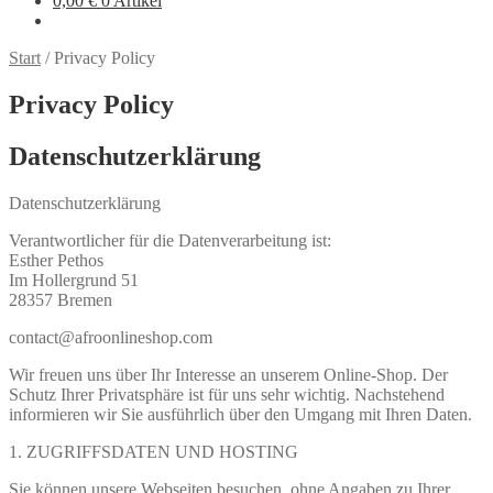
0,00
€
0 Artikel
Start
/
Privacy Policy
Privacy Policy
Datenschutzerklärung
Datenschutzerklärung
Verantwortlicher für die Datenverarbeitung ist:
Esther Pethos
Im Hollergrund 51
28357 Bremen
contact@afroonlineshop.com
Wir freuen uns über Ihr Interesse an unserem Online-Shop. Der
Schutz Ihrer Privatsphäre ist für uns sehr wichtig. Nachstehend
informieren wir Sie ausführlich über den Umgang mit Ihren Daten.
1. ZUGRIFFSDATEN UND HOSTING
Sie können unsere Webseiten besuchen, ohne Angaben zu Ihrer