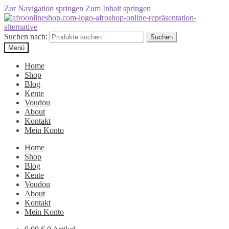
Zur Navigation springen
Zum Inhalt springen
Suchen nach:
Suchen
Menü
Home
Shop
Blog
Kente
Voudou
About
Kontakt
Mein Konto
Home
Shop
Blog
Kente
Voudou
About
Kontakt
Mein Konto