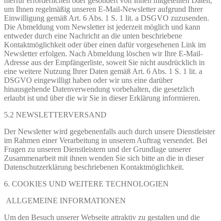
hierfür erforderlichen oder gesondert von Ihnen mitgeteilten Daten,
um Ihnen regelmäßig unseren E-Mail-Newsletter aufgrund Ihrer
Einwilligung gemäß Art. 6 Abs. 1 S. 1 lit. a DSGVO zuzusenden.
Die Abmeldung vom Newsletter ist jederzeit möglich und kann
entweder durch eine Nachricht an die unten beschriebene
Kontaktmöglichkeit oder über einen dafür vorgesehenen Link im
Newsletter erfolgen. Nach Abmeldung löschen wir Ihre E-Mail-
Adresse aus der Empfängerliste, soweit Sie nicht ausdrücklich in
eine weitere Nutzung Ihrer Daten gemäß Art. 6 Abs. 1 S. 1 lit. a
DSGVO eingewilligt haben oder wir uns eine darüber
hinausgehende Datenverwendung vorbehalten, die gesetzlich
erlaubt ist und über die wir Sie in dieser Erklärung informieren.
5.2 NEWSLETTERVERSAND
Der Newsletter wird gegebenenfalls auch durch unsere Dienstleister
im Rahmen einer Verarbeitung in unserem Auftrag versendet. Bei
Fragen zu unseren Dienstleistern und der Grundlage unserer
Zusammenarbeit mit ihnen wenden Sie sich bitte an die in dieser
Datenschutzerklärung beschriebenen Kontaktmöglichkeit.
6. COOKIES UND WEITERE TECHNOLOGIEN
ALLGEMEINE INFORMATIONEN
Um den Besuch unserer Webseite attraktiv zu gestalten und die