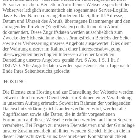
Person zu machen. Bei jedem Aufruf einer Webseite speichert der
Webserver lediglich automatisch ein sogenanntes Server-Logfile,
das z.B. den Namen der angeforderten Datei, Ihre IP-Adresse,
Datum und Uhrzeit des Abrufs, übertragene Datenmenge und den
anfragenden Provider (Zugriffsdaten) enthält und den Abruf
dokumentiert. Diese Zugriffsdaten werden ausschließlich zum
Zwecke der Sicherstellung eines störungsfreien Betriebs der Seite
sowie der Verbesserung unseres Angebots ausgewertet. Dies dient
der Wahrung unserer im Rahmen einer Interessensabwägung
überwiegenden berechtigten Interessen an einer korrekten
Darstellung unseres Angebots gemäß Art. 6 Abs. 1 S. 1 lit. f
DSGVO. Alle Zugriffsdaten werden spätestens sieben Tage nach
Ende Ihres Seitenbesuchs gelöscht.
HOSTING
Die Dienste zum Hosting und zur Darstellung der Webseite werden
teilweise durch unsere Dienstleister im Rahmen einer Verarbeitung
in unserem Auftrag erbracht. Soweit im Rahmen der vorliegenden
Datenschutzerklärung nichts anderes erläutert wird, werden alle
Zugriffsdaten sowie alle Daten, die in dafür vorgesehenen
Formularen auf dieser Webseite erhoben werden, auf ihren Servern
verarbeitet. Bei Fragen zu unseren Dienstleistern und der Grundlage
unserer Zusammenarbeit mit ihnen wenden Sie sich bitte an die in
dieser Datenschutzerklärung beschriebenen Kontaktmöglichkeit.