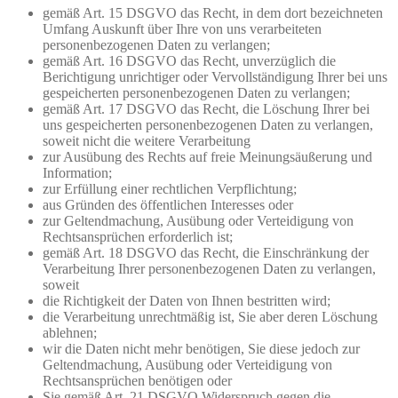
gemäß Art. 15 DSGVO das Recht, in dem dort bezeichneten
Umfang Auskunft über Ihre von uns verarbeiteten
personenbezogenen Daten zu verlangen;
gemäß Art. 16 DSGVO das Recht, unverzüglich die
Berichtigung unrichtiger oder Vervollständigung Ihrer bei uns
gespeicherten personenbezogenen Daten zu verlangen;
gemäß Art. 17 DSGVO das Recht, die Löschung Ihrer bei
uns gespeicherten personenbezogenen Daten zu verlangen,
soweit nicht die weitere Verarbeitung
zur Ausübung des Rechts auf freie Meinungsäußerung und
Information;
zur Erfüllung einer rechtlichen Verpflichtung;
aus Gründen des öffentlichen Interesses oder
zur Geltendmachung, Ausübung oder Verteidigung von
Rechtsansprüchen erforderlich ist;
gemäß Art. 18 DSGVO das Recht, die Einschränkung der
Verarbeitung Ihrer personenbezogenen Daten zu verlangen,
soweit
die Richtigkeit der Daten von Ihnen bestritten wird;
die Verarbeitung unrechtmäßig ist, Sie aber deren Löschung
ablehnen;
wir die Daten nicht mehr benötigen, Sie diese jedoch zur
Geltendmachung, Ausübung oder Verteidigung von
Rechtsansprüchen benötigen oder
Sie gemäß Art. 21 DSGVO Widerspruch gegen die