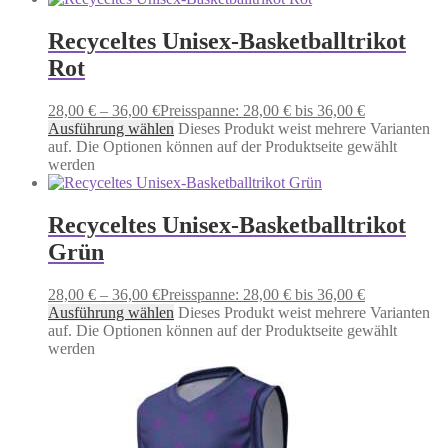
Recyceltes Unisex-Basketballtrikot
Rot
28,00
€
–
36,00
€
Preisspanne: 28,00 € bis 36,00 €
Ausführung wählen
Dieses Produkt weist mehrere Varianten
auf. Die Optionen können auf der Produktseite gewählt
werden
Recyceltes Unisex-Basketballtrikot
Grün
28,00
€
–
36,00
€
Preisspanne: 28,00 € bis 36,00 €
Ausführung wählen
Dieses Produkt weist mehrere Varianten
auf. Die Optionen können auf der Produktseite gewählt
werden