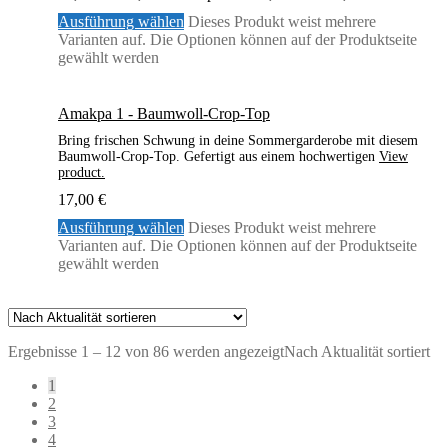
Ausführung wählen
Dieses Produkt weist mehrere
Varianten auf. Die Optionen können auf der Produktseite
gewählt werden
Amakpa 1 - Baumwoll-Crop-Top
Bring frischen Schwung in deine Sommergarderobe mit diesem
Baumwoll-Crop-Top. Gefertigt aus einem hochwertigen
View
product.
17,00
€
Ausführung wählen
Dieses Produkt weist mehrere
Varianten auf. Die Optionen können auf der Produktseite
gewählt werden
Ergebnisse 1 – 12 von 86 werden angezeigt
Nach Aktualität sortiert
1
2
3
4