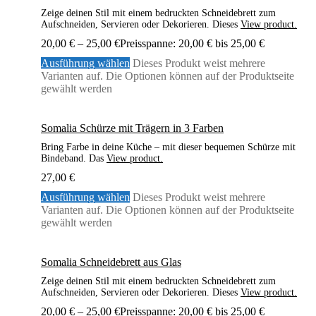
Zeige deinen Stil mit einem bedruckten Schneidebrett zum
Aufschneiden, Servieren oder Dekorieren. Dieses
View product.
20,00
€
–
25,00
€
Preisspanne: 20,00 € bis 25,00 €
Ausführung wählen
Dieses Produkt weist mehrere
Varianten auf. Die Optionen können auf der Produktseite
gewählt werden
Somalia Schürze mit Trägern in 3 Farben
Bring Farbe in deine Küche – mit dieser bequemen Schürze mit
Bindeband. Das
View product.
27,00
€
Ausführung wählen
Dieses Produkt weist mehrere
Varianten auf. Die Optionen können auf der Produktseite
gewählt werden
Somalia Schneidebrett aus Glas
Zeige deinen Stil mit einem bedruckten Schneidebrett zum
Aufschneiden, Servieren oder Dekorieren. Dieses
View product.
20,00
€
–
25,00
€
Preisspanne: 20,00 € bis 25,00 €