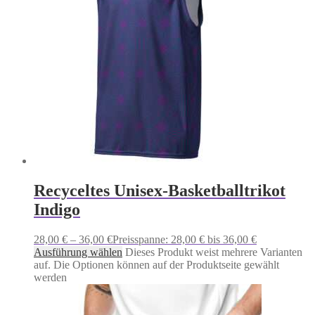
Recyceltes Unisex-Basketballtrikot
Indigo
28,00
€
–
36,00
€
Preisspanne: 28,00 € bis 36,00 €
Ausführung wählen
Dieses Produkt weist mehrere Varianten
auf. Die Optionen können auf der Produktseite gewählt
werden