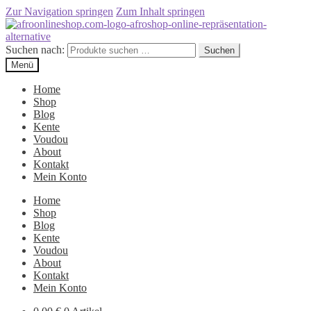
Zur Navigation springen
Zum Inhalt springen
Suchen nach:
Suchen
Menü
Home
Shop
Blog
Kente
Voudou
About
Kontakt
Mein Konto
Home
Shop
Blog
Kente
Voudou
About
Kontakt
Mein Konto