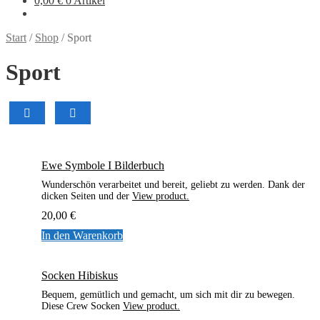
0,00
€
0 Artikel
Start
/
Shop
/
Sport
Sport
Ewe Symbole I Bilderbuch
Wunderschön verarbeitet und bereit, geliebt zu werden. Dank der
dicken Seiten und der
View product.
20,00
€
In den Warenkorb
Socken Hibiskus
Bequem, gemütlich und gemacht, um sich mit dir zu bewegen.
Diese Crew Socken
View product.