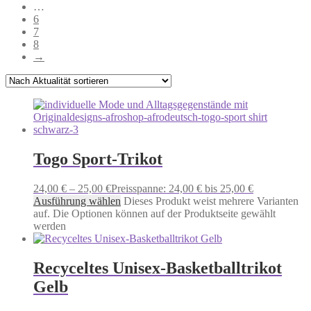
…
6
7
8
→
Togo Sport-Trikot
24,00
€
–
25,00
€
Preisspanne: 24,00 € bis 25,00 €
Ausführung wählen
Dieses Produkt weist mehrere Varianten
auf. Die Optionen können auf der Produktseite gewählt
werden
Recyceltes Unisex-Basketballtrikot
Gelb