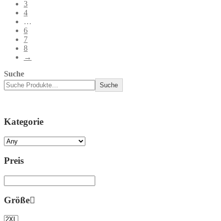
3
4
…
6
7
8
→
Suche
Suche
Kategorie
Preis
Größe