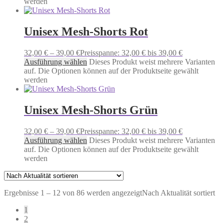
werden
Unisex Mesh-Shorts Rot
32,00
€
–
39,00
€
Preisspanne: 32,00 € bis 39,00 €
Ausführung wählen
Dieses Produkt weist mehrere Varianten
auf. Die Optionen können auf der Produktseite gewählt
werden
Unisex Mesh-Shorts Grün
32,00
€
–
39,00
€
Preisspanne: 32,00 € bis 39,00 €
Ausführung wählen
Dieses Produkt weist mehrere Varianten
auf. Die Optionen können auf der Produktseite gewählt
werden
Ergebnisse 1 – 12 von 86 werden angezeigt
Nach Aktualität sortiert
1
2