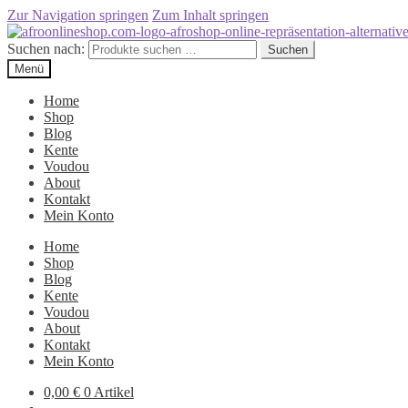
Zur Navigation springen
Zum Inhalt springen
Suchen nach:
Suchen
Menü
Home
Shop
Blog
Kente
Voudou
About
Kontakt
Mein Konto
Home
Shop
Blog
Kente
Voudou
About
Kontakt
Mein Konto
0,00
€
0 Artikel