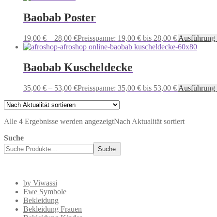
Baobab Poster
19,00
€
–
28,00
€
Preisspanne: 19,00 € bis 28,00 €
Ausführung
Baobab Kuscheldecke
35,00
€
–
53,00
€
Preisspanne: 35,00 € bis 53,00 €
Ausführung
Alle 4 Ergebnisse werden angezeigt
Nach Aktualität sortiert
Suche
Suche
by Viwassi
Ewe Symbole
Bekleidung
Bekleidung Frauen