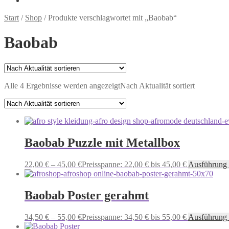
Start
/
Shop
/
Produkte verschlagwortet mit „Baobab“
Baobab
Alle 4 Ergebnisse werden angezeigt
Nach Aktualität sortiert
Baobab Puzzle mit Metallbox
22,00
€
–
45,00
€
Preisspanne: 22,00 € bis 45,00 €
Ausführung
Baobab Poster gerahmt
34,50
€
–
55,00
€
Preisspanne: 34,50 € bis 55,00 €
Ausführung