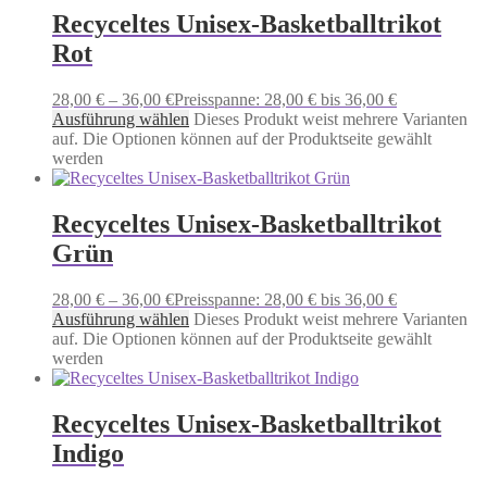
Recyceltes Unisex-Basketballtrikot
Rot
28,00
€
–
36,00
€
Preisspanne: 28,00 € bis 36,00 €
Ausführung wählen
Dieses Produkt weist mehrere Varianten
auf. Die Optionen können auf der Produktseite gewählt
werden
Recyceltes Unisex-Basketballtrikot
Grün
28,00
€
–
36,00
€
Preisspanne: 28,00 € bis 36,00 €
Ausführung wählen
Dieses Produkt weist mehrere Varianten
auf. Die Optionen können auf der Produktseite gewählt
werden
Recyceltes Unisex-Basketballtrikot
Indigo