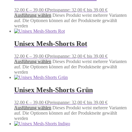
32,00
€
–
39,00
€
Preisspanne: 32,00 € bis 39,00 €
Ausführung wählen
Dieses Produkt weist mehrere Varianten
auf. Die Optionen können auf der Produktseite gewählt
werden
Unisex Mesh-Shorts Rot
32,00
€
–
39,00
€
Preisspanne: 32,00 € bis 39,00 €
Ausführung wählen
Dieses Produkt weist mehrere Varianten
auf. Die Optionen können auf der Produktseite gewählt
werden
Unisex Mesh-Shorts Grün
32,00
€
–
39,00
€
Preisspanne: 32,00 € bis 39,00 €
Ausführung wählen
Dieses Produkt weist mehrere Varianten
auf. Die Optionen können auf der Produktseite gewählt
werden