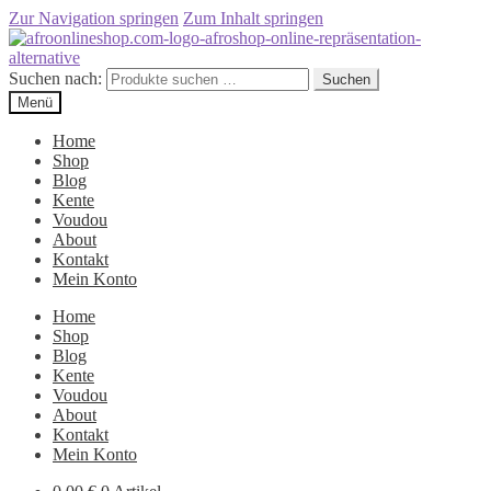
Zur Navigation springen
Zum Inhalt springen
Suchen nach:
Suchen
Menü
Home
Shop
Blog
Kente
Voudou
About
Kontakt
Mein Konto
Home
Shop
Blog
Kente
Voudou
About
Kontakt
Mein Konto