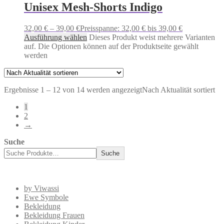
Unisex Mesh-Shorts Indigo
32,00
€
–
39,00
€
Preisspanne: 32,00 € bis 39,00 €
Ausführung wählen
Dieses Produkt weist mehrere Varianten
auf. Die Optionen können auf der Produktseite gewählt
werden
Ergebnisse 1 – 12 von 14 werden angezeigt
Nach Aktualität sortiert
1
2
→
Suche
Suche
by Viwassi
Ewe Symbole
Bekleidung
Bekleidung Frauen