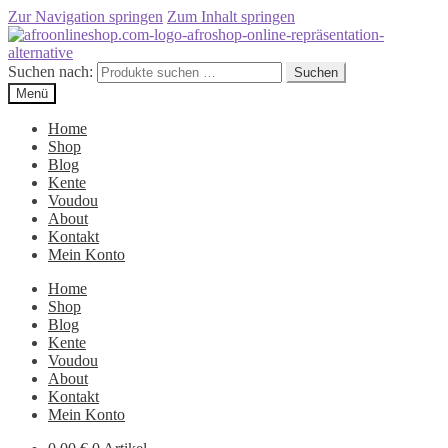
Zur Navigation springen
Zum Inhalt springen
Suchen nach:
Suchen
Menü
Home
Shop
Blog
Kente
Voudou
About
Kontakt
Mein Konto
Home
Shop
Blog
Kente
Voudou
About
Kontakt
Mein Konto