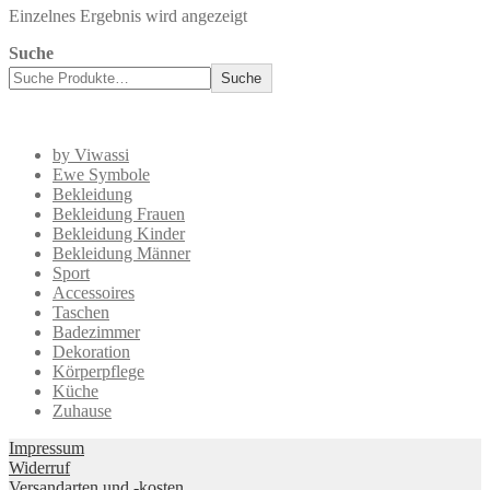
Einzelnes Ergebnis wird angezeigt
Suche
Suche
by Viwassi
Ewe Symbole
Bekleidung
Bekleidung Frauen
Bekleidung Kinder
Bekleidung Männer
Sport
Accessoires
Taschen
Badezimmer
Dekoration
Körperpflege
Küche
Zuhause
Impressum
Widerruf
Versandarten und -kosten