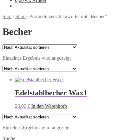
0,00
€
0 Artikel
Start
/
Shop
/
Produkte verschlagwortet mit „Becher“
Becher
Einzelnes Ergebnis wird angezeigt
Edelstahlbecher Wax1
26,00
€
In den Warenkorb
Einzelnes Ergebnis wird angezeigt
Suche