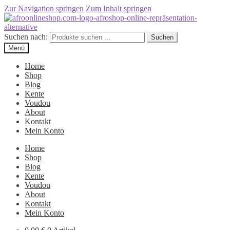
Zur Navigation springen
Zum Inhalt springen
Suchen nach:
Suchen
Menü
Home
Shop
Blog
Kente
Voudou
About
Kontakt
Mein Konto
Home
Shop
Blog
Kente
Voudou
About
Kontakt
Mein Konto