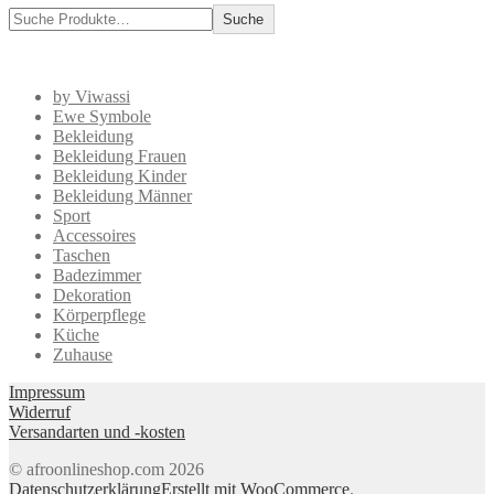
Suche
by Viwassi
Ewe Symbole
Bekleidung
Bekleidung Frauen
Bekleidung Kinder
Bekleidung Männer
Sport
Accessoires
Taschen
Badezimmer
Dekoration
Körperpflege
Küche
Zuhause
Impressum
Widerruf
Versandarten und -kosten
© afroonlineshop.com 2026
Datenschutzerklärung
Erstellt mit WooCommerce
.