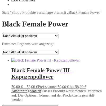
0,00
€
0 Artikel
Start
/
Shop
/
Produkte verschlagwortet mit „Black Female Power“
Black Female Power
Einzelnes Ergebnis wird angezeigt
Black Female Power III –
Kapuzenpullover
50,00
€
–
58,00
€
Preisspanne: 50,00 € bis 58,00 €
Ausführung wählen
Dieses Produkt weist mehrere Varianten
auf. Die Optionen können auf der Produktseite gewählt
werden