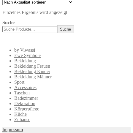
Einzelnes Ergebnis wird angezeigt
Suche
Suche
by Viwassi
Ewe Symbole
Bekleidung
Bekleidung Frauen
Bekleidung Kinder
Bekleidung Männer
Sport
Accessoires
Taschen
Badezimmer
Dekoration
Körperpflege
Küche
Zuhause
Impressum