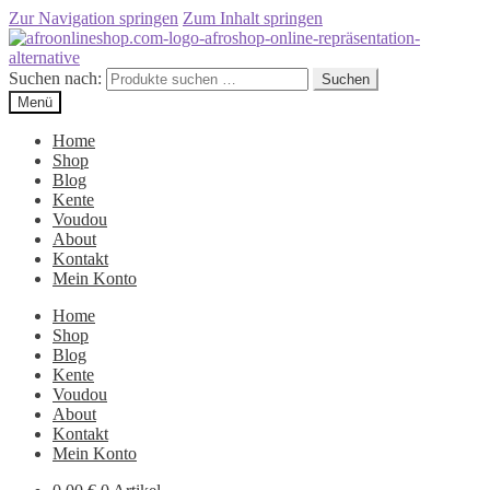
Zur Navigation springen
Zum Inhalt springen
Suchen nach:
Suchen
Menü
Home
Shop
Blog
Kente
Voudou
About
Kontakt
Mein Konto
Home
Shop
Blog
Kente
Voudou
About
Kontakt
Mein Konto