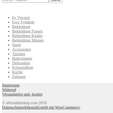
by Viwassi
Ewe Symbole
Bekleidung
Bekleidung Frauen
Bekleidung Kinder
Bekleidung Männer
Sport
Accessoires
Taschen
Badezimmer
Dekoration
Körperpflege
Küche
Zuhause
Impressum
Widerruf
Versandarten und -kosten
© afroonlineshop.com 2026
Datenschutzerklärung
Erstellt mit WooCommerce
.