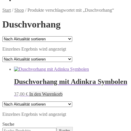
Start
/
Shop
/
Produkte verschlagwortet mit „Duschvorhang“
Duschvorhang
Einzelnes Ergebnis wird angezeigt
Duschvorhang mit Adinkra Symbolen
37,00
€
In den Warenkorb
Einzelnes Ergebnis wird angezeigt
Suche
Suche