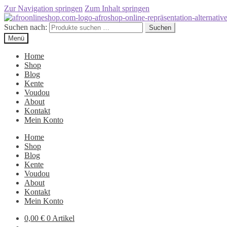
Zur Navigation springen
Zum Inhalt springen
Suchen nach:
Suchen
Menü
Home
Shop
Blog
Kente
Voudou
About
Kontakt
Mein Konto
Home
Shop
Blog
Kente
Voudou
About
Kontakt
Mein Konto
0,00
€
0 Artikel