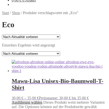
0,00
€
0 Artikel
Start
/
Shop
/
Produkte verschlagwortet mit „Eco“
Eco
Einzelnes Ergebnis wird angezeigt
Mawu-Lisa Unisex-Bio-Baumwoll-T-
Shirt
30,00
€
–
35,00
€
Preisspanne: 30,00 € bis 35,00 €
Ausführung wählen
Dieses Produkt weist mehrere Varianten
auf. Die Optionen können auf der Produktseite gewählt