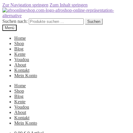
Zur Navigation springen
Zum Inhalt springen
Suchen nach:
Suchen
Menü
Home
Shop
Blog
Kente
Voudou
About
Kontakt
Mein Konto
Home
Shop
Blog
Kente
Voudou
About
Kontakt
Mein Konto