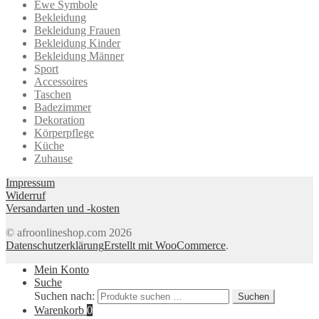
Ewe Symbole
Bekleidung
Bekleidung Frauen
Bekleidung Kinder
Bekleidung Männer
Sport
Accessoires
Taschen
Badezimmer
Dekoration
Körperpflege
Küche
Zuhause
Impressum
Widerruf
Versandarten und -kosten
© afroonlineshop.com 2026
Datenschutzerklärung
Erstellt mit WooCommerce
.
Mein Konto
Suche
Suchen nach:
Suchen
Warenkorb
0