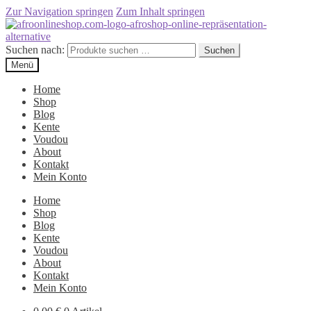
Zur Navigation springen
Zum Inhalt springen
Suchen nach:
Suchen
Menü
Home
Shop
Blog
Kente
Voudou
About
Kontakt
Mein Konto
Home
Shop
Blog
Kente
Voudou
About
Kontakt
Mein Konto