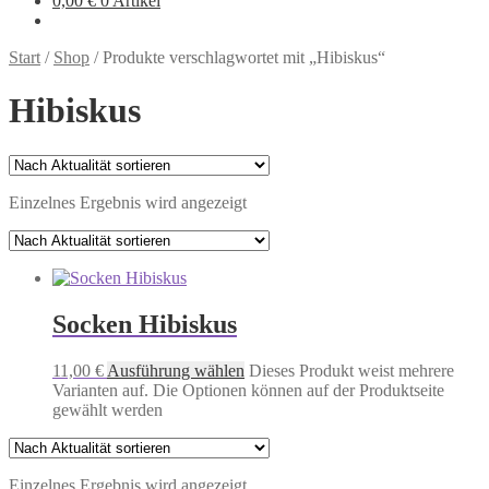
0,00
€
0 Artikel
Start
/
Shop
/
Produkte verschlagwortet mit „Hibiskus“
Hibiskus
Einzelnes Ergebnis wird angezeigt
Socken Hibiskus
11,00
€
Ausführung wählen
Dieses Produkt weist mehrere
Varianten auf. Die Optionen können auf der Produktseite
gewählt werden
Einzelnes Ergebnis wird angezeigt