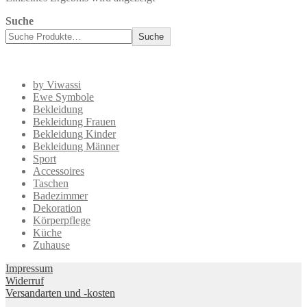
Suche
Suche
by Viwassi
Ewe Symbole
Bekleidung
Bekleidung Frauen
Bekleidung Kinder
Bekleidung Männer
Sport
Accessoires
Taschen
Badezimmer
Dekoration
Körperpflege
Küche
Zuhause
Impressum
Widerruf
Versandarten und -kosten