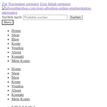
Zur Navigation springen
Zum Inhalt springen
Suchen nach:
Suchen
Menü
Home
Shop
Blog
Kente
Voudou
About
Kontakt
Mein Konto
Home
Shop
Blog
Kente
Voudou
About
Kontakt
Mein Konto