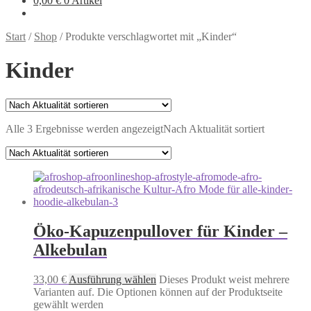
0,00
€
0 Artikel
Start
/
Shop
/
Produkte verschlagwortet mit „Kinder“
Kinder
Alle 3 Ergebnisse werden angezeigt
Nach Aktualität sortiert
Öko-Kapuzenpullover für Kinder –
Alkebulan
33,00
€
Ausführung wählen
Dieses Produkt weist mehrere
Varianten auf. Die Optionen können auf der Produktseite
gewählt werden