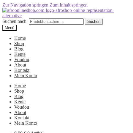
Zur Navigation springen
Zum Inhalt springen
Suchen nach:
Suchen
Menü
Home
Shop
Blog
Kente
Voudou
About
Kontakt
Mein Konto
Home
Shop
Blog
Kente
Voudou
About
Kontakt
Mein Konto