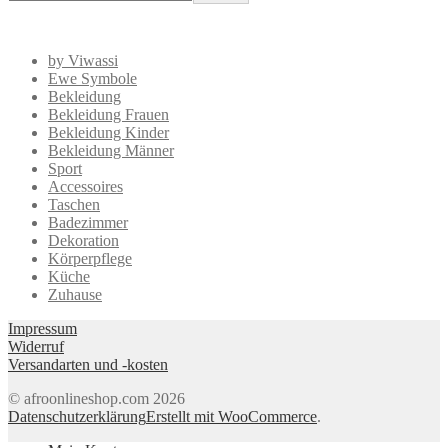
by Viwassi
Ewe Symbole
Bekleidung
Bekleidung Frauen
Bekleidung Kinder
Bekleidung Männer
Sport
Accessoires
Taschen
Badezimmer
Dekoration
Körperpflege
Küche
Zuhause
Impressum
Widerruf
Versandarten und -kosten
© afroonlineshop.com 2026
Datenschutzerklärung
Erstellt mit WooCommerce
.