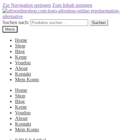
Zur Navigation springen
Zum Inhalt springen
Suchen nach:
Suchen
Menü
Home
Shop
Blog
Kente
Voudou
About
Kontakt
Mein Konto
Home
Shop
Blog
Kente
Voudou
About
Kontakt
Mein Konto