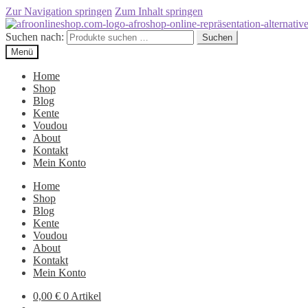
Zur Navigation springen
Zum Inhalt springen
Suchen nach:
Suchen
Menü
Home
Shop
Blog
Kente
Voudou
About
Kontakt
Mein Konto
Home
Shop
Blog
Kente
Voudou
About
Kontakt
Mein Konto
0,00
€
0 Artikel