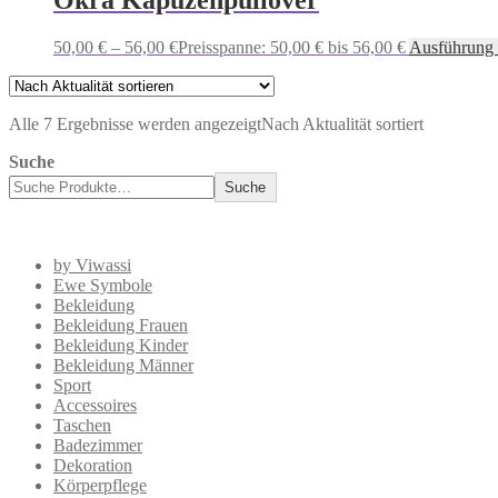
50,00
€
–
56,00
€
Preisspanne: 50,00 € bis 56,00 €
Ausführung
Alle 7 Ergebnisse werden angezeigt
Nach Aktualität sortiert
Suche
Suche
by Viwassi
Ewe Symbole
Bekleidung
Bekleidung Frauen
Bekleidung Kinder
Bekleidung Männer
Sport
Accessoires
Taschen
Badezimmer
Dekoration
Körperpflege