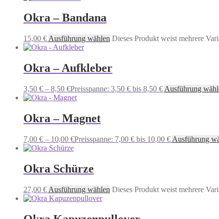
Okra – Bandana
15,00
€
Ausführung wählen
Dieses Produkt weist mehrere Vari
Okra – Aufkleber
3,50
€
–
8,50
€
Preisspanne: 3,50 € bis 8,50 €
Ausführung wähl
Okra – Magnet
7,00
€
–
10,00
€
Preisspanne: 7,00 € bis 10,00 €
Ausführung w
Okra Schürze
27,00
€
Ausführung wählen
Dieses Produkt weist mehrere Vari
Okra Kapuzenpullover