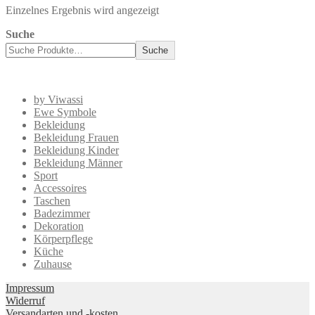
Einzelnes Ergebnis wird angezeigt
Suche
Suche
by Viwassi
Ewe Symbole
Bekleidung
Bekleidung Frauen
Bekleidung Kinder
Bekleidung Männer
Sport
Accessoires
Taschen
Badezimmer
Dekoration
Körperpflege
Küche
Zuhause
Impressum
Widerruf
Versandarten und -kosten