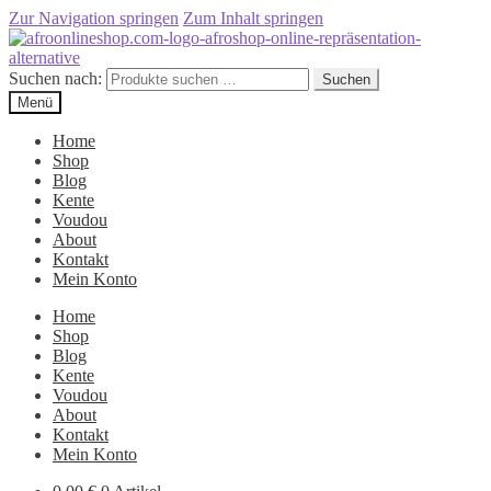
Zur Navigation springen
Zum Inhalt springen
Suchen nach:
Suchen
Menü
Home
Shop
Blog
Kente
Voudou
About
Kontakt
Mein Konto
Home
Shop
Blog
Kente
Voudou
About
Kontakt
Mein Konto