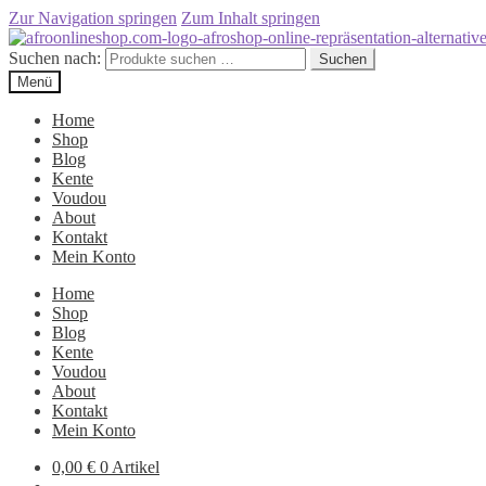
Zur Navigation springen
Zum Inhalt springen
Suchen nach:
Suchen
Menü
Home
Shop
Blog
Kente
Voudou
About
Kontakt
Mein Konto
Home
Shop
Blog
Kente
Voudou
About
Kontakt
Mein Konto
0,00
€
0 Artikel