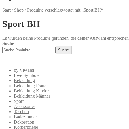
Start
/
Shop
/
Produkte verschlagwortet mit „Sport BH“
Sport BH
Es wurden keine Produkte gefunden, die deiner Auswahl entsprechen
Suche
Suche
by Viwassi
Ewe Symbole
Bekleidung
Bekleidung Frauen
Bekleidung Kinder
Bekleidung Männer
Sport
Accessoires
Taschen
Badezimmer
Dekoration
Körperpflege