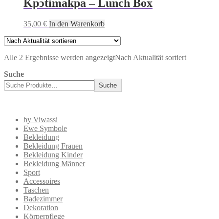
Kpͻtimakpa – Lunch Box
35,00
€
In den Warenkorb
Alle 2 Ergebnisse werden angezeigt
Nach Aktualität sortiert
Suche
Suche
by Viwassi
Ewe Symbole
Bekleidung
Bekleidung Frauen
Bekleidung Kinder
Bekleidung Männer
Sport
Accessoires
Taschen
Badezimmer
Dekoration
Körperpflege