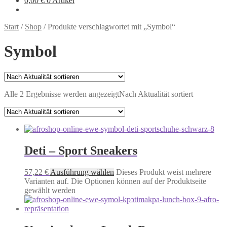
0,00
€
0 Artikel
Start
/
Shop
/
Produkte verschlagwortet mit „Symbol“
Symbol
Alle 2 Ergebnisse werden angezeigt
Nach Aktualität sortiert
Deti – Sport Sneakers
57,22
€
Ausführung wählen
Dieses Produkt weist mehrere
Varianten auf. Die Optionen können auf der Produktseite
gewählt werden