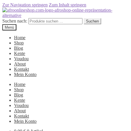
Zur Navigation springen
Zum Inhalt springen
Suchen nach:
Suchen
Menü
Home
Shop
Blog
Kente
Voudou
About
Kontakt
Mein Konto
Home
Shop
Blog
Kente
Voudou
About
Kontakt
Mein Konto