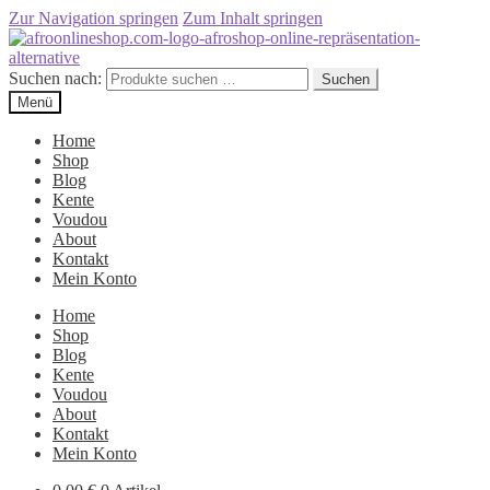
Zur Navigation springen
Zum Inhalt springen
Suchen nach:
Suchen
Menü
Home
Shop
Blog
Kente
Voudou
About
Kontakt
Mein Konto
Home
Shop
Blog
Kente
Voudou
About
Kontakt
Mein Konto