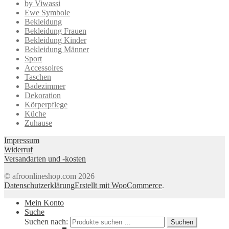
by Viwassi
Ewe Symbole
Bekleidung
Bekleidung Frauen
Bekleidung Kinder
Bekleidung Männer
Sport
Accessoires
Taschen
Badezimmer
Dekoration
Körperpflege
Küche
Zuhause
Impressum
Widerruf
Versandarten und -kosten
© afroonlineshop.com 2026
Datenschutzerklärung
Erstellt mit WooCommerce
.
Mein Konto
Suche
Suchen nach:
Suchen