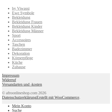
by Viwassi
Ewe Symbole
Bekleidung
Bekleidung Frauen
Bekleidung Kinder
Bekleidung Männer
Sport
Accessoires
Taschen
Badezimmer
Dekoration
Körperpflege
Küche
Zuhause
Impressum
Widerruf
Versandarten und -kosten
© afroonlineshop.com 2026
Datenschutzerklärung
Erstellt mit WooCommerce
.
Mein Konto
Suche