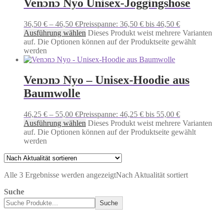
Venɔnɔ Nyo Unisex-Joggingshose
36,50
€
–
46,50
€
Preisspanne: 36,50 € bis 46,50 €
Ausführung wählen
Dieses Produkt weist mehrere Varianten
auf. Die Optionen können auf der Produktseite gewählt
werden
Venɔnɔ Nyo – Unisex-Hoodie aus
Baumwolle
46,25
€
–
55,00
€
Preisspanne: 46,25 € bis 55,00 €
Ausführung wählen
Dieses Produkt weist mehrere Varianten
auf. Die Optionen können auf der Produktseite gewählt
werden
Alle 3 Ergebnisse werden angezeigt
Nach Aktualität sortiert
Suche
Suche