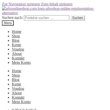
Zur Navigation springen
Zum Inhalt springen
Suchen nach:
Suchen
Menü
Home
Shop
Blog
Kente
Voudou
About
Kontakt
Mein Konto
Home
Shop
Blog
Kente
Voudou
About
Kontakt
Mein Konto