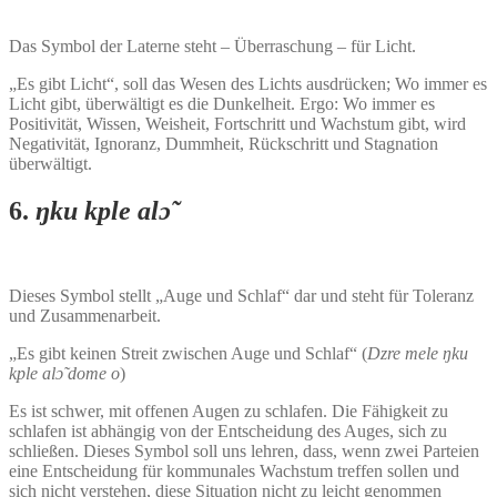
Das Symbol der Laterne steht – Überraschung – für Licht.
„Es gibt Licht“, soll das Wesen des Lichts ausdrücken; Wo immer es
Licht gibt, überwältigt es die Dunkelheit. Ergo: Wo immer es
Positivität, Wissen, Weisheit, Fortschritt und Wachstum gibt, wird
Negativität, Ignoranz, Dummheit, Rückschritt und Stagnation
überwältigt.
6.
ŋku kple alɔ̃
Dieses Symbol stellt „Auge und Schlaf“ dar und steht für Toleranz
und Zusammenarbeit.
„Es gibt keinen Streit zwischen Auge und Schlaf“ (
Dzre mele ŋku
kple alɔ̃ dome o
)
Es ist schwer, mit offenen Augen zu schlafen. Die Fähigkeit zu
schlafen ist abhängig von der Entscheidung des Auges, sich zu
schließen. Dieses Symbol soll uns lehren, dass, wenn zwei Parteien
eine Entscheidung für kommunales Wachstum treffen sollen und
sich nicht verstehen, diese Situation nicht zu leicht genommen