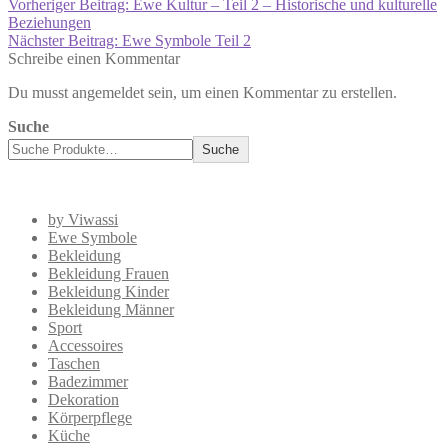
Vorheriger Beitrag:
Ewe Kultur – Teil 2 – Historische und kulturelle
Beziehungen
Nächster Beitrag:
Ewe Symbole Teil 2
Schreibe einen Kommentar
Du musst angemeldet sein, um einen Kommentar zu erstellen.
Suche
Suche
by Viwassi
Ewe Symbole
Bekleidung
Bekleidung Frauen
Bekleidung Kinder
Bekleidung Männer
Sport
Accessoires
Taschen
Badezimmer
Dekoration
Körperpflege
Küche