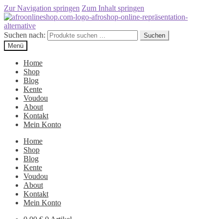
Zur Navigation springen
Zum Inhalt springen
Suchen nach:
Suchen
Menü
Home
Shop
Blog
Kente
Voudou
About
Kontakt
Mein Konto
Home
Shop
Blog
Kente
Voudou
About
Kontakt
Mein Konto