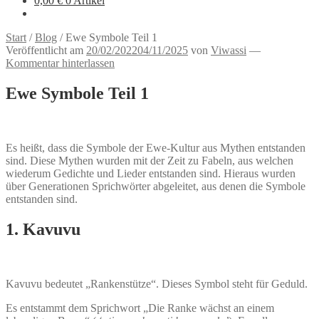
0,00
€
0 Artikel
Start
/
Blog
/
Ewe Symbole Teil 1
Veröffentlicht am
20/02/2022
04/11/2025
von
Viwassi
—
Kommentar hinterlassen
Ewe Symbole Teil 1
Es heißt, dass die Symbole der Ewe-Kultur aus Mythen entstanden
sind. Diese Mythen wurden mit der Zeit zu Fabeln, aus welchen
wiederum Gedichte und Lieder entstanden sind. Hieraus wurden
über Generationen Sprichwörter abgeleitet, aus denen die Symbole
entstanden sind.
1. Kavuvu
Kavuvu bedeutet „Rankenstütze“. Dieses Symbol steht für Geduld.
Es entstammt dem Sprichwort „Die Ranke wächst an einem