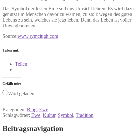
Das Symbol der festen Erde soll uns Umsicht lehren. Es wird dazu
genutzt um Menschen davor zu warnen, zu stolz wegen des guten
Lebens zu sein, welches sie jetzt leben. Denn das Leben ist voller
Unwägbarkeiten.
Source:
www.rymcitigh.com
Teilen mit:
Teilen
Gefällt mir:
Wird geladen …
Kategorien:
Blog
,
Ewe
Schlagwörter:
Ewe
,
Kultur
,
Symbol
,
Tradition
Beitragsnavigation