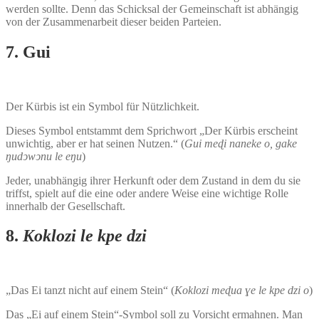
werden sollte. Denn das Schicksal der Gemeinschaft ist abhängig
von der Zusammenarbeit dieser beiden Parteien.
7. Gui
Der Kürbis ist ein Symbol für Nützlichkeit.
Dieses Symbol entstammt dem Sprichwort „Der Kürbis erscheint
unwichtig, aber er hat seinen Nutzen.“ (
Gui meɖi naneke o, gake
ŋudͻwͻnu le eŋu
)
Jeder, unabhängig ihrer Herkunft oder dem Zustand in dem du sie
triffst, spielt auf die eine oder andere Weise eine wichtige Rolle
innerhalb der Gesellschaft.
8.
Koklozi le kpe dzi
„Das Ei tanzt nicht auf einem Stein“ (
Koklozi meɖua ɣe le kpe dzi o
)
Das „Ei auf einem Stein“-Symbol soll zu Vorsicht ermahnen. Man