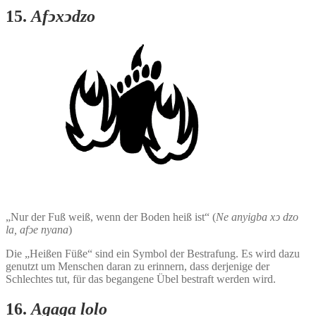
15.
Afͻxͻdzo
„Nur der Fuß weiß, wenn der Boden heiß ist“ (
Ne anyigba xͻ dzo
la, afͻe nyana
)
Die „Heißen Füße“ sind ein Symbol der Bestrafung. Es wird dazu
genutzt um Menschen daran zu erinnern, dass derjenige der
Schlechtes tut, für das begangene Übel bestraft werden wird.
16.
Agaga lolo