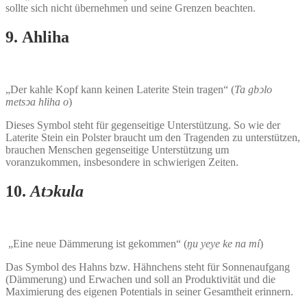
sollte sich nicht übernehmen und seine Grenzen beachten.
9. Ahliha
„Der kahle Kopf kann keinen Laterite Stein tragen“ (
Ta gbͻlo
metsͻa hliha o
)
Dieses Symbol steht für gegenseitige Unterstützung. So wie der
Laterite Stein ein Polster braucht um den Tragenden zu unterstützen,
brauchen Menschen gegenseitige Unterstützung um
voranzukommen, insbesondere in schwierigen Zeiten.
10.
Atͻkula
„Eine neue Dämmerung ist gekommen“ (
ŋu yeye ke na mí
)
Das Symbol des Hahns bzw. Hähnchens steht für Sonnenaufgang
(Dämmerung) und Erwachen und soll an Produktivität und die
Maximierung des eigenen Potentials in seiner Gesamtheit erinnern.