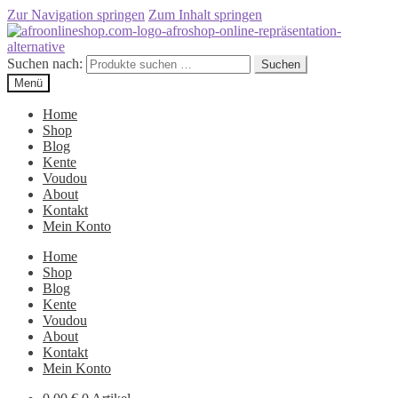
Zur Navigation springen
Zum Inhalt springen
Suchen nach:
Suchen
Menü
Home
Shop
Blog
Kente
Voudou
About
Kontakt
Mein Konto
Home
Shop
Blog
Kente
Voudou
About
Kontakt
Mein Konto