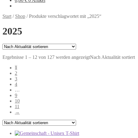
0,00
€
0 Artikel
Start
/
Shop
/
Produkte verschlagwortet mit „2025“
2025
Ergebnisse 1 – 12 von 127 werden angezeigt
Nach Aktualität sortiert
1
2
3
4
…
9
10
11
→