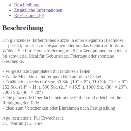
Beschreibung
Zusätzliche Informationen
Rezensionen (0)
Beschreibung
Ein glänzendes, farbenfrohes Puzzle in einer eleganten Blechdose
— perfekt, um sich zu entspannen oder um das Gehirn zu fördern.
Wählen Sie Ihre Herausforderung mit 6 Größenoptionen, von leicht
bis schwierig. Ideal für Geburtstage, Feiertage oder spontane
Geschenke.
• Vorgestanzte Spanplatten mit randlosen Teilen
• Weiße Metalldose mit fertigem Bild auf dem Deckel
• Erhältlich in sechs Größen: 30 Stk. (10″ × 8″), 110 Stk. (10″ × 8″),
252 Stk. (14″ × 11″), 500 Stk. (21″ × 15.5″), 1000 Stk. (30″ × 20″),
2000 Stk. (40″ × 28″)
• Die glänzende Oberfläche betont die Farben und erleichtert die
Reinigung der Teile
• Ideal zum Verschenken oder Einrahmen nach Fertigstellung
Age restrictions: Für Erwachsene
EU Warranty: 2 Jahre