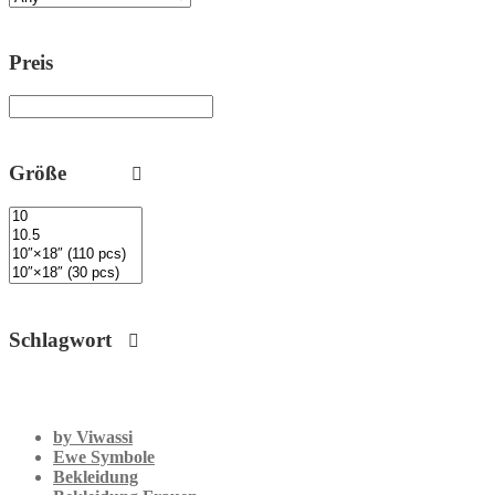
Preis
Größe
Schlagwort
by Viwassi
Ewe Symbole
Bekleidung