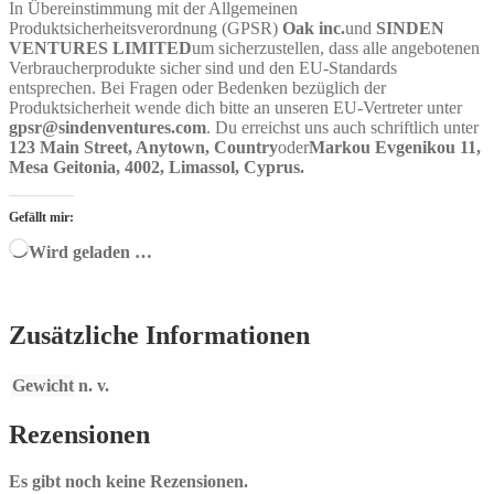
In Übereinstimmung mit der Allgemeinen
Produktsicherheitsverordnung (GPSR)
Oak inc.
und
SINDEN
VENTURES LIMITED
um sicherzustellen, dass alle angebotenen
Verbraucherprodukte sicher sind und den EU-Standards
entsprechen. Bei Fragen oder Bedenken bezüglich der
Produktsicherheit wende dich bitte an unseren EU-Vertreter unter
gpsr@sindenventures.com
. Du erreichst uns auch schriftlich unter
123 Main Street, Anytown, Country
oder
Markou Evgenikou 11,
Mesa Geitonia, 4002, Limassol, Cyprus.
Gefällt mir:
Wird geladen …
Zusätzliche Informationen
Gewicht
n. v.
Rezensionen
Es gibt noch keine Rezensionen.