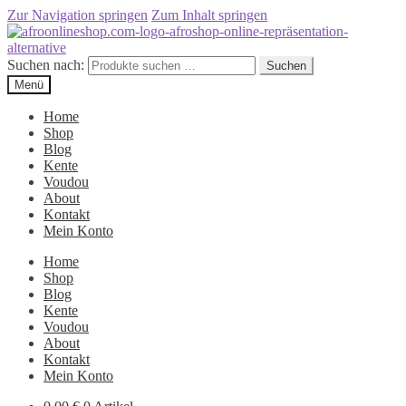
Zur Navigation springen
Zum Inhalt springen
Suchen nach:
Suchen
Menü
Home
Shop
Blog
Kente
Voudou
About
Kontakt
Mein Konto
Home
Shop
Blog
Kente
Voudou
About
Kontakt
Mein Konto