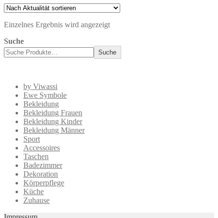
Einzelnes Ergebnis wird angezeigt
Suche
Suche
by Viwassi
Ewe Symbole
Bekleidung
Bekleidung Frauen
Bekleidung Kinder
Bekleidung Männer
Sport
Accessoires
Taschen
Badezimmer
Dekoration
Körperpflege
Küche
Zuhause
Impressum