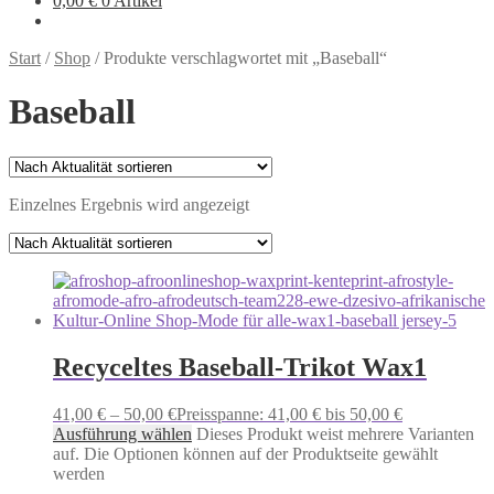
0,00
€
0 Artikel
Start
/
Shop
/
Produkte verschlagwortet mit „Baseball“
Baseball
Einzelnes Ergebnis wird angezeigt
Recyceltes Baseball-Trikot Wax1
41,00
€
–
50,00
€
Preisspanne: 41,00 € bis 50,00 €
Ausführung wählen
Dieses Produkt weist mehrere Varianten
auf. Die Optionen können auf der Produktseite gewählt
werden