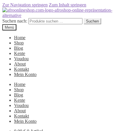
Zur Navigation springen
Zum Inhalt springen
Suchen nach:
Suchen
Menü
Home
Shop
Blog
Kente
Voudou
About
Kontakt
Mein Konto
Home
Shop
Blog
Kente
Voudou
About
Kontakt
Mein Konto