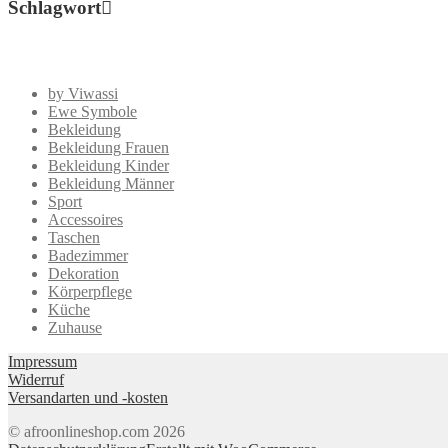
Schlagwort
by Viwassi
Ewe Symbole
Bekleidung
Bekleidung Frauen
Bekleidung Kinder
Bekleidung Männer
Sport
Accessoires
Taschen
Badezimmer
Dekoration
Körperpflege
Küche
Zuhause
Impressum
Widerruf
Versandarten und -kosten
© afroonlineshop.com 2026