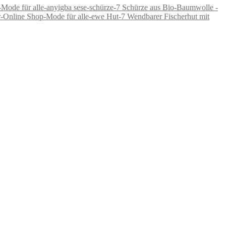
Schürze aus Bio-Baumwolle -
Wendbarer Fischerhut mit