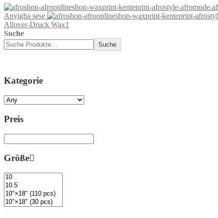
Anyigba sese
Allover-Druck Wax1
Suche
Suche
Kategorie
Preis
Größe