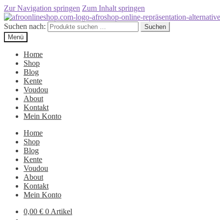
Zur Navigation springen
Zum Inhalt springen
Suchen nach:
Suchen
Menü
Home
Shop
Blog
Kente
Voudou
About
Kontakt
Mein Konto
Home
Shop
Blog
Kente
Voudou
About
Kontakt
Mein Konto
0,00
€
0 Artikel