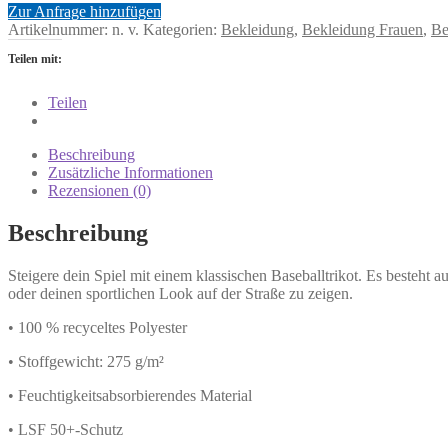
Zur Anfrage hinzufügen
Artikelnummer:
n. v.
Kategorien:
Bekleidung
,
Bekleidung Frauen
,
Be
Teilen mit:
Teilen
Beschreibung
Zusätzliche Informationen
Rezensionen (0)
Beschreibung
Steigere dein Spiel mit einem klassischen Baseballtrikot. Es besteht 
oder deinen sportlichen Look auf der Straße zu zeigen.
• 100 % recyceltes Polyester
• Stoffgewicht: 275 g/m²
• Feuchtigkeitsabsorbierendes Material
• LSF 50+-Schutz