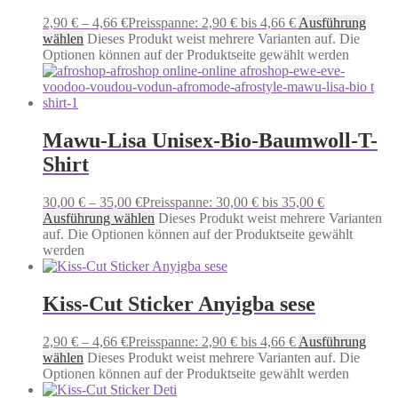
2,90
€
–
4,66
€
Preisspanne: 2,90 € bis 4,66 €
Ausführung
wählen
Dieses Produkt weist mehrere Varianten auf. Die
Optionen können auf der Produktseite gewählt werden
Mawu-Lisa Unisex-Bio-Baumwoll-T-
Shirt
30,00
€
–
35,00
€
Preisspanne: 30,00 € bis 35,00 €
Ausführung wählen
Dieses Produkt weist mehrere Varianten
auf. Die Optionen können auf der Produktseite gewählt
werden
Kiss-Cut Sticker Anyigba sese
2,90
€
–
4,66
€
Preisspanne: 2,90 € bis 4,66 €
Ausführung
wählen
Dieses Produkt weist mehrere Varianten auf. Die
Optionen können auf der Produktseite gewählt werden