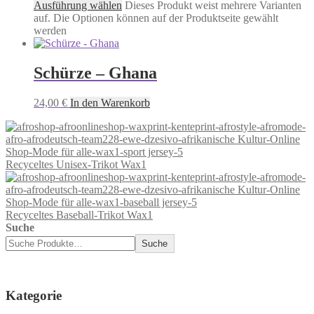
Ausführung wählen
Dieses Produkt weist mehrere Varianten
auf. Die Optionen können auf der Produktseite gewählt
werden
Schürze – Ghana
24,00
€
In den Warenkorb
Recyceltes Unisex-Trikot Wax1
Recyceltes Baseball-Trikot Wax1
Suche
Suche
Kategorie