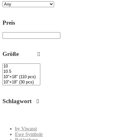
Preis
Größe
Schlagwort
by Viwassi
Ewe Symbole
Bekleidung