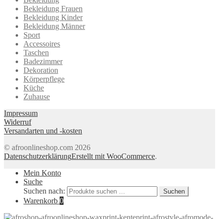
Bekleidung Frauen
Bekleidung Kinder
Bekleidung Männer
Sport
Accessoires
Taschen
Badezimmer
Dekoration
Körperpflege
Küche
Zuhause
Impressum
Widerruf
Versandarten und -kosten
© afroonlineshop.com 2026
Datenschutzerklärung
Erstellt mit WooCommerce
.
Mein Konto
Suche
Suchen nach:
Suchen
Warenkorb
0