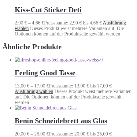
Kiss-Cut Sticker Deti
2,90
€
–
4,66
€
Preisspanne: 2,90 € bis 4,66 €
Ausführung
wählen
Dieses Produkt weist mehrere Varianten auf. Die
Optionen können auf der Produktseite gewählt werden
Ähnliche Produkte
Feeling Good Tasse
13,00
€
–
17,00
€
Preisspanne: 13,00 € bis 17,00 €
Ausführung wählen
Dieses Produkt weist mehrere Varianten
auf. Die Optionen können auf der Produktseite gewählt
werden
Benin Schneidebrett aus Glas
20,00
€
–
25,00
€
Preisspanne: 20,00 € bis 25,00 €