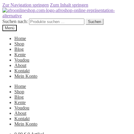
Zur Navigation springen
Zum Inhalt springen
Suchen nach:
Suchen
Menü
Home
Shop
Blog
Kente
Voudou
About
Kontakt
Mein Konto
Home
Shop
Blog
Kente
Voudou
About
Kontakt
Mein Konto