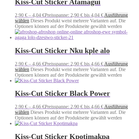
Kiss-Cut Sticker Atamagui
2,90
€
–
4,04
€
Preisspanne: 2,90 € bis 4,04 €
Ausführung
wählen
Dieses Produkt weist mehrere Varianten auf. Die
Optionen können auf der Produktseite gewählt werden
Kiss-Cut Sticker Nku kple alo
2,90
€
–
4,66
€
Preisspanne: 2,90 € bis 4,66 €
Ausführung
wählen
Dieses Produkt weist mehrere Varianten auf. Die
Optionen können auf der Produktseite gewählt werden
Kiss-Cut Sticker Black Power
2,90
€
–
4,66
€
Preisspanne: 2,90 € bis 4,66 €
Ausführung
wählen
Dieses Produkt weist mehrere Varianten auf. Die
Optionen können auf der Produktseite gewählt werden
Kiss-Cut Sticker Kpotimakpa