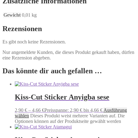
Zusätzliche Informationen
Gewicht
0,01 kg
Rezensionen
Es gibt noch keine Rezensionen.
Nur angemeldete Kunden, die dieses Produkt gekauft haben, dürfen
eine Rezension abgeben.
Das könnte dir auch gefallen …
Kiss-Cut Sticker Anyigba sese
2,90
€
–
4,66
€
Preisspanne: 2,90 € bis 4,66 €
Ausführung
wählen
Dieses Produkt weist mehrere Varianten auf. Die
Optionen können auf der Produktseite gewählt werden