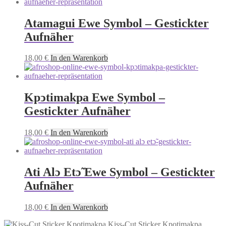
Atamagui Ewe Symbol – Gestickter
Aufnäher
18,00
€
In den Warenkorb
Kpͻtimakpa Ewe Symbol –
Gestickter Aufnäher
18,00
€
In den Warenkorb
Ati Alɔ Etɔ̃ Ewe Symbol – Gestickter
Aufnäher
18,00
€
In den Warenkorb
Kiss-Cut Sticker Kpotimakpa