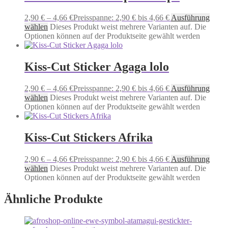
2,90
€
–
4,66
€
Preisspanne: 2,90 € bis 4,66 €
Ausführung
wählen
Dieses Produkt weist mehrere Varianten auf. Die
Optionen können auf der Produktseite gewählt werden
Kiss-Cut Sticker Agaga lolo
2,90
€
–
4,66
€
Preisspanne: 2,90 € bis 4,66 €
Ausführung
wählen
Dieses Produkt weist mehrere Varianten auf. Die
Optionen können auf der Produktseite gewählt werden
Kiss-Cut Stickers Afrika
2,90
€
–
4,66
€
Preisspanne: 2,90 € bis 4,66 €
Ausführung
wählen
Dieses Produkt weist mehrere Varianten auf. Die
Optionen können auf der Produktseite gewählt werden
Ähnliche Produkte