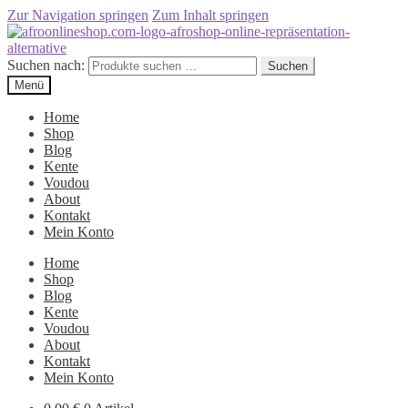
Zur Navigation springen
Zum Inhalt springen
Suchen nach:
Suchen
Menü
Home
Shop
Blog
Kente
Voudou
About
Kontakt
Mein Konto
Home
Shop
Blog
Kente
Voudou
About
Kontakt
Mein Konto