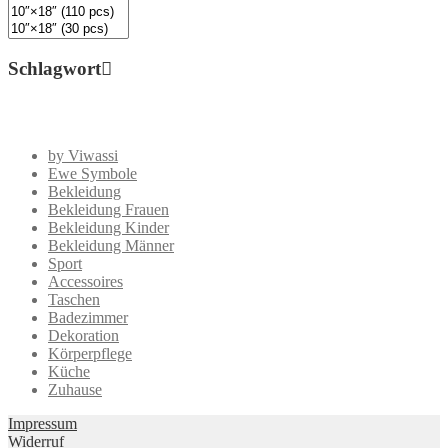
Schlagwort
by Viwassi
Ewe Symbole
Bekleidung
Bekleidung Frauen
Bekleidung Kinder
Bekleidung Männer
Sport
Accessoires
Taschen
Badezimmer
Dekoration
Körperpflege
Küche
Zuhause
Impressum
Widerruf