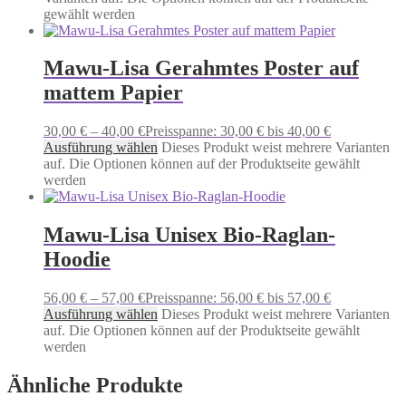
gewählt werden
Mawu-Lisa Gerahmtes Poster auf
mattem Papier
30,00
€
–
40,00
€
Preisspanne: 30,00 € bis 40,00 €
Ausführung wählen
Dieses Produkt weist mehrere Varianten
auf. Die Optionen können auf der Produktseite gewählt
werden
Mawu-Lisa Unisex Bio-Raglan-
Hoodie
56,00
€
–
57,00
€
Preisspanne: 56,00 € bis 57,00 €
Ausführung wählen
Dieses Produkt weist mehrere Varianten
auf. Die Optionen können auf der Produktseite gewählt
werden
Ähnliche Produkte