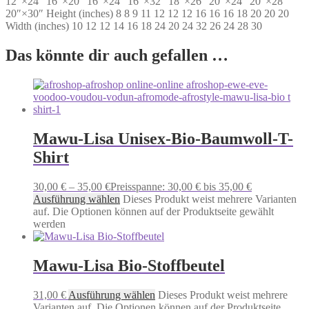
12″×24″ 16″×20″ 16″×24″ 16″×32″ 18″×26″ 20″×24″ 20″×28″
20″×30″ Height (inches) 8 8 9 11 12 12 12 16 16 16 18 20 20 20
Width (inches) 10 12 12 14 16 18 24 20 24 32 26 24 28 30
Das könnte dir auch gefallen …
Mawu-Lisa Unisex-Bio-Baumwoll-T-
Shirt
30,00
€
–
35,00
€
Preisspanne: 30,00 € bis 35,00 €
Ausführung wählen
Dieses Produkt weist mehrere Varianten
auf. Die Optionen können auf der Produktseite gewählt
werden
Mawu-Lisa Bio-Stoffbeutel
31,00
€
Ausführung wählen
Dieses Produkt weist mehrere
Varianten auf. Die Optionen können auf der Produktseite