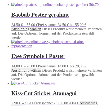
Baobab Poster gerahmt
34,50
€
–
55,00
€
Preisspanne: 34,50 € bis 55,00 €
Ausführung wählen
Dieses Produkt weist mehrere Varianten
auf. Die Optionen können auf der Produktseite gewählt
werden
Ewe Symbole I Poster
14,00
€
–
28,00
€
Preisspanne: 14,00 € bis 28,00 €
Ausführung wählen
Dieses Produkt weist mehrere Varianten
auf. Die Optionen können auf der Produktseite gewählt
werden
Kiss-Cut Sticker Atamagui
2,90
€
–
4,04
€
Preisspanne: 2,90 € bis 4,04 €
Ausführung