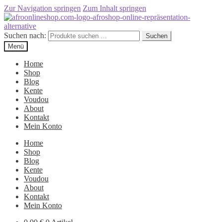
Zur Navigation springen
Zum Inhalt springen
Suchen nach:
Suchen
Menü
Home
Shop
Blog
Kente
Voudou
About
Kontakt
Mein Konto
Home
Shop
Blog
Kente
Voudou
About
Kontakt
Mein Konto