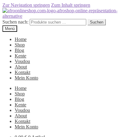
Zur Navigation springen
Zum Inhalt springen
Suchen nach:
Suchen
Menü
Home
Shop
Blog
Kente
Voudou
About
Kontakt
Mein Konto
Home
Shop
Blog
Kente
Voudou
About
Kontakt
Mein Konto