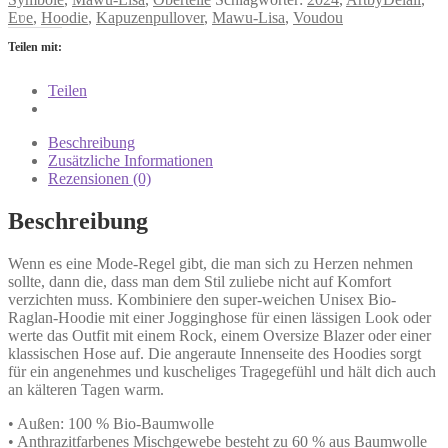
Eʋe
,
Hoodie
,
Kapuzenpullover
,
Mawu-Lisa
,
Voudou
Teilen mit:
Teilen
Beschreibung
Zusätzliche Informationen
Rezensionen (0)
Beschreibung
Wenn es eine Mode-Regel gibt, die man sich zu Herzen nehmen
sollte, dann die, dass man dem Stil zuliebe nicht auf Komfort
verzichten muss. Kombiniere den super-weichen Unisex Bio-
Raglan-Hoodie mit einer Jogginghose für einen lässigen Look oder
werte das Outfit mit einem Rock, einem Oversize Blazer oder einer
klassischen Hose auf. Die angeraute Innenseite des Hoodies sorgt
für ein angenehmes und kuscheliges Tragegefühl und hält dich auch
an kälteren Tagen warm.
• Außen: 100 % Bio-Baumwolle
• Anthrazitfarbenes Mischgewebe besteht zu 60 % aus Baumwolle