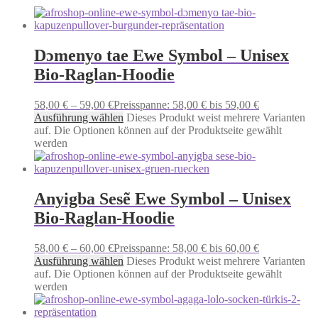
Dɔmenyo tae Ewe Symbol – Unisex
Bio-Raglan-Hoodie
58,00
€
–
59,00
€
Preisspanne: 58,00 € bis 59,00 €
Ausführung wählen
Dieses Produkt weist mehrere Varianten
auf. Die Optionen können auf der Produktseite gewählt
werden
Anyigba Sesẽ Ewe Symbol – Unisex
Bio-Raglan-Hoodie
58,00
€
–
60,00
€
Preisspanne: 58,00 € bis 60,00 €
Ausführung wählen
Dieses Produkt weist mehrere Varianten
auf. Die Optionen können auf der Produktseite gewählt
werden