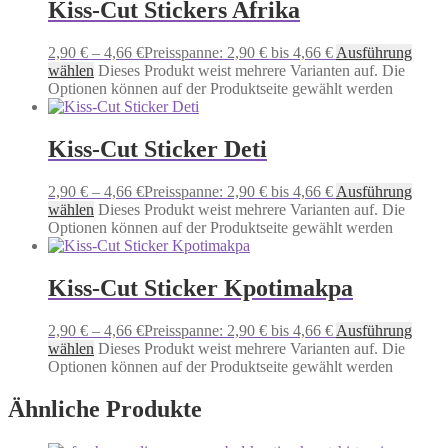
Kiss-Cut Stickers Afrika
2,90
€
–
4,66
€
Preisspanne: 2,90 € bis 4,66 €
Ausführung
wählen
Dieses Produkt weist mehrere Varianten auf. Die
Optionen können auf der Produktseite gewählt werden
Kiss-Cut Sticker Deti
2,90
€
–
4,66
€
Preisspanne: 2,90 € bis 4,66 €
Ausführung
wählen
Dieses Produkt weist mehrere Varianten auf. Die
Optionen können auf der Produktseite gewählt werden
Kiss-Cut Sticker Kpotimakpa
2,90
€
–
4,66
€
Preisspanne: 2,90 € bis 4,66 €
Ausführung
wählen
Dieses Produkt weist mehrere Varianten auf. Die
Optionen können auf der Produktseite gewählt werden
Ähnliche Produkte