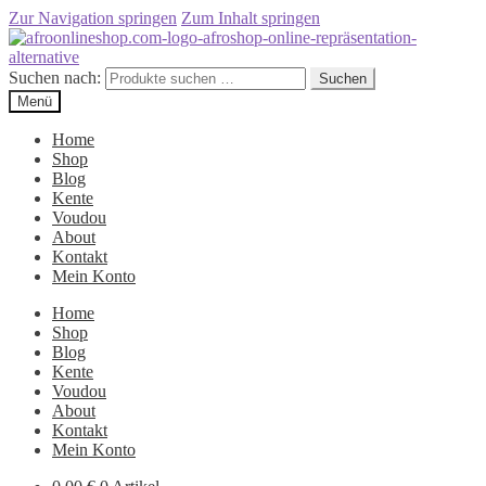
Zur Navigation springen
Zum Inhalt springen
Suchen nach:
Suchen
Menü
Home
Shop
Blog
Kente
Voudou
About
Kontakt
Mein Konto
Home
Shop
Blog
Kente
Voudou
About
Kontakt
Mein Konto