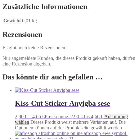
Zusätzliche Informationen
Gewicht
0,01 kg
Rezensionen
Es gibt noch keine Rezensionen.
Nur angemeldete Kunden, die dieses Produkt gekauft haben, dürfen
eine Rezension abgeben.
Das könnte dir auch gefallen …
Kiss-Cut Sticker Anyigba sese
2,90
€
–
4,66
€
Preisspanne: 2,90 € bis 4,66 €
Ausführung
wählen
Dieses Produkt weist mehrere Varianten auf. Die
Optionen können auf der Produktseite gewählt werden