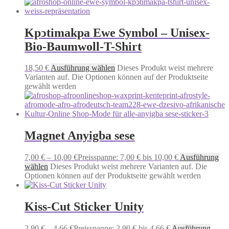
Kpͻtimakpa Ewe Symbol – Unisex-
Bio-Baumwoll-T-Shirt
18,50
€
Ausführung wählen
Dieses Produkt weist mehrere
Varianten auf. Die Optionen können auf der Produktseite
gewählt werden
Magnet Anyigba sese
7,00
€
–
10,00
€
Preisspanne: 7,00 € bis 10,00 €
Ausführung
wählen
Dieses Produkt weist mehrere Varianten auf. Die
Optionen können auf der Produktseite gewählt werden
Kiss-Cut Sticker Unity
2,90
€
–
4,66
€
Preisspanne: 2,90 € bis 4,66 €
Ausführung