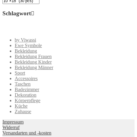
Schlagwort
by Viwassi
Ewe Symbole
Bekleidung
Bekleidung Frauen
Bekleidung Kinder
Bekleidung Männer
Sport
Accessoires
Taschen
Badezimmer
Dekoration
Körperpflege
Küche
Zuhause
Impressum
Widerruf
Versandarten und -kosten