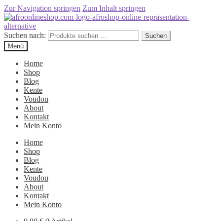
Zur Navigation springen
Zum Inhalt springen
Suchen nach:
Suchen
Menü
Home
Shop
Blog
Kente
Voudou
About
Kontakt
Mein Konto
Home
Shop
Blog
Kente
Voudou
About
Kontakt
Mein Konto