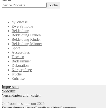
Suche
by Viwassi
Ewe Symbole
Bekleidung
Bekleidung Frauen
Bekleidung Kinder
Bekleidung Männer
Sport
Accessoires
Taschen
Badezimmer
Dekoration
Körperpflege
Küche
Zuhause
Impressum
Widerruf
Versandarten und -kosten
© afroonlineshop.com 2026
Datenschutzerklärung
Erstellt mit WooCommerce
.