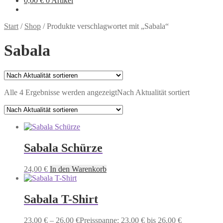
0,00
€
0 Artikel
Start
/
Shop
/
Produkte verschlagwortet mit „Sabala“
Sabala
Alle 4 Ergebnisse werden angezeigt
Nach Aktualität sortiert
Sabala Schürze
24,00
€
In den Warenkorb
Sabala T-Shirt
23,00
€
–
26,00
€
Preisspanne: 23,00 € bis 26,00 €