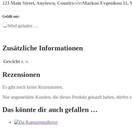
123 Main Street, Anytown, Country
oder
Markou Evgenikou 11, Me
Gefällt mir:
Wird geladen …
Zusätzliche Informationen
Gewicht
n. v.
Rezensionen
Es gibt noch keine Rezensionen.
Nur angemeldete Kunden, die dieses Produkt gekauft haben, dürfen 
Das könnte dir auch gefallen …