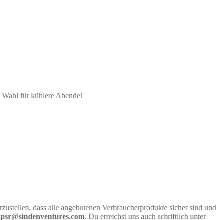
te Wahl für kühlere Abende!
rzustellen, dass alle angebotenen Verbraucherprodukte sicher sind und
gpsr@sindenventures.com
. Du erreichst uns auch schriftlich unter