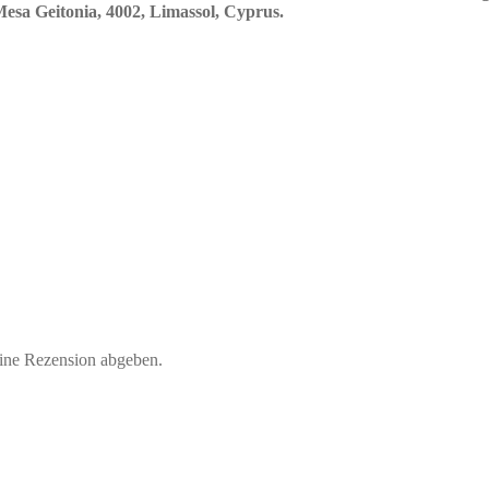
sa Geitonia, 4002, Limassol, Cyprus.
eine Rezension abgeben.