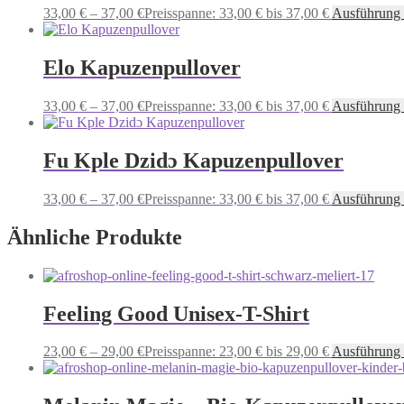
33,00
€
–
37,00
€
Preisspanne: 33,00 € bis 37,00 €
Ausführung
Elo Kapuzenpullover
33,00
€
–
37,00
€
Preisspanne: 33,00 € bis 37,00 €
Ausführung
Fu Kple Dzidɔ Kapuzenpullover
33,00
€
–
37,00
€
Preisspanne: 33,00 € bis 37,00 €
Ausführung
Ähnliche Produkte
Feeling Good Unisex-T-Shirt
23,00
€
–
29,00
€
Preisspanne: 23,00 € bis 29,00 €
Ausführung