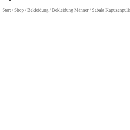
Start
/
Shop
/
Bekleidung
/
Bekleidung Männer
/
Sabala Kapuzenpull