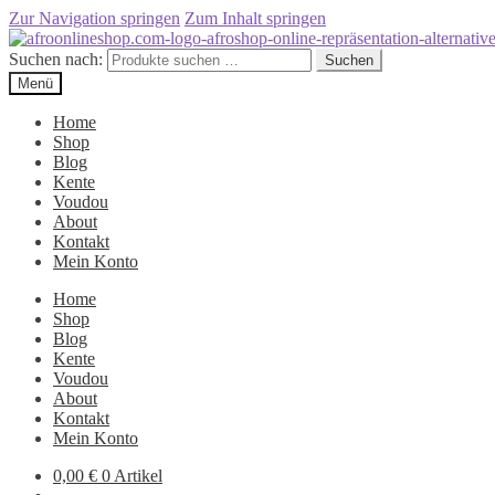
Zur Navigation springen
Zum Inhalt springen
Suchen nach:
Suchen
Menü
Home
Shop
Blog
Kente
Voudou
About
Kontakt
Mein Konto
Home
Shop
Blog
Kente
Voudou
About
Kontakt
Mein Konto
0,00
€
0 Artikel