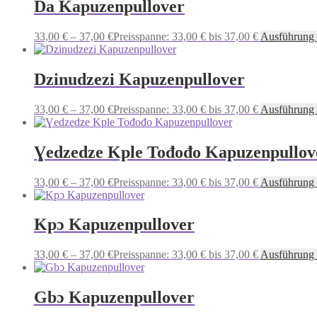
Da Kapuzenpullover
33,00
€
–
37,00
€
Preisspanne: 33,00 € bis 37,00 €
Ausführung
Dzinudzezi Kapuzenpullover
33,00
€
–
37,00
€
Preisspanne: 33,00 € bis 37,00 €
Ausführung
Ɣedzedze Kple Tođođo Kapuzenpullov
33,00
€
–
37,00
€
Preisspanne: 33,00 € bis 37,00 €
Ausführung
Kpɔ Kapuzenpullover
33,00
€
–
37,00
€
Preisspanne: 33,00 € bis 37,00 €
Ausführung
Gbɔ Kapuzenpullover