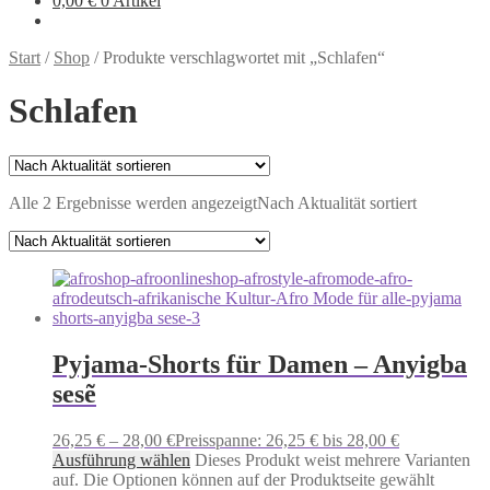
0,00
€
0 Artikel
Start
/
Shop
/
Produkte verschlagwortet mit „Schlafen“
Schlafen
Alle 2 Ergebnisse werden angezeigt
Nach Aktualität sortiert
Pyjama-Shorts für Damen – Anyigba
sesẽ
26,25
€
–
28,00
€
Preisspanne: 26,25 € bis 28,00 €
Ausführung wählen
Dieses Produkt weist mehrere Varianten
auf. Die Optionen können auf der Produktseite gewählt