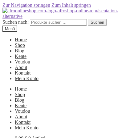
Zur Navigation springen
Zum Inhalt springen
Suchen nach:
Suchen
Menü
Home
Shop
Blog
Kente
Voudou
About
Kontakt
Mein Konto
Home
Shop
Blog
Kente
Voudou
About
Kontakt
Mein Konto