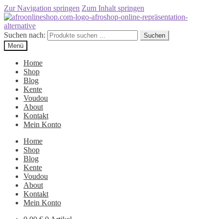
Zur Navigation springen
Zum Inhalt springen
Suchen nach:
Suchen
Menü
Home
Shop
Blog
Kente
Voudou
About
Kontakt
Mein Konto
Home
Shop
Blog
Kente
Voudou
About
Kontakt
Mein Konto