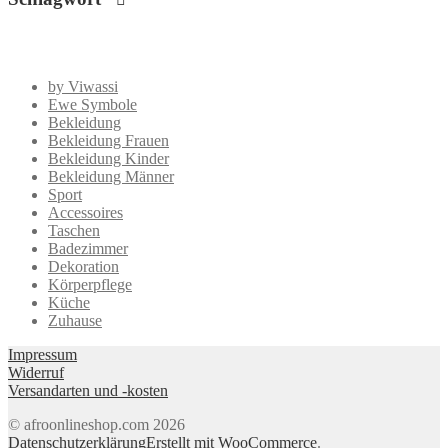
by Viwassi
Ewe Symbole
Bekleidung
Bekleidung Frauen
Bekleidung Kinder
Bekleidung Männer
Sport
Accessoires
Taschen
Badezimmer
Dekoration
Körperpflege
Küche
Zuhause
Impressum
Widerruf
Versandarten und -kosten
© afroonlineshop.com 2026
Datenschutzerklärung
Erstellt mit WooCommerce
.