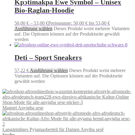
Kpͻtimakpa Ewe Symbol – Unisex
Bio-Raglan-Hoodie
50,00
€
–
53,00
€
Preisspanne: 50,00 € bis 53,00 €
Ausführung wählen
Dieses Produkt weist mehrere Varianten
auf. Die Optionen können auf der Produktseite gewählt
werden
Deti – Sport Sneakers
57,22
€
Ausführung wählen
Dieses Produkt weist mehrere
Varianten auf. Die Optionen können auf der Produktseite
gewählt werden
Magnet Anyigba sese
Langärmliges Pyjamaoberteil für Damen Anyiba sesẽ
Suche