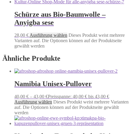
Schürze aus Bio-Baumwolle –
Anyigba sese
28,00
€
Ausführung wählen
Dieses Produkt weist mehrere
Varianten auf. Die Optionen können auf der Produktseite
gewählt werden
Ähnliche Produkte
Namibia Unisex-Pullover
40,00
€
–
43,00
€
Preisspanne: 40,00 € bis 43,00 €
Ausführung wählen
Dieses Produkt weist mehrere Varianten
auf. Die Optionen können auf der Produktseite gewählt
werden