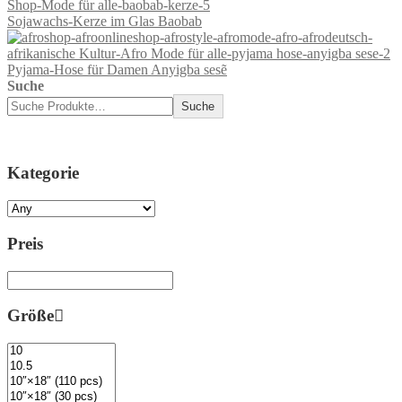
Sojawachs-Kerze im Glas Baobab
Pyjama-Hose für Damen Anyigba sesẽ
Suche
Suche
Kategorie
Preis
Größe