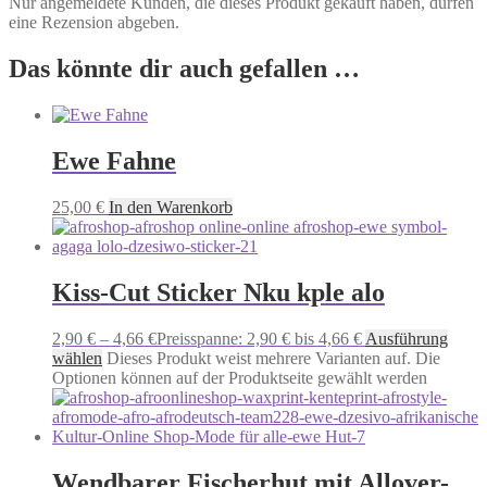
Nur angemeldete Kunden, die dieses Produkt gekauft haben, dürfen
eine Rezension abgeben.
Das könnte dir auch gefallen …
Ewe Fahne
25,00
€
In den Warenkorb
Kiss-Cut Sticker Nku kple alo
2,90
€
–
4,66
€
Preisspanne: 2,90 € bis 4,66 €
Ausführung
wählen
Dieses Produkt weist mehrere Varianten auf. Die
Optionen können auf der Produktseite gewählt werden
Wendbarer Fischerhut mit Allover-