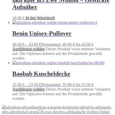
ŋku kple alɔ̃ Ewe Symbol – Gestickte
Aufnäher
18,00
€
In den Warenkorb
Benin Unisex-Pullover
40,00
€
–
43,00
€
Preisspanne: 40,00 € bis 43,00 €
Ausführung wählen
Dieses Produkt weist mehrere Varianten
auf. Die Optionen können auf der Produktseite gewählt
werden
Baobab Kuscheldecke
35,00
€
–
53,00
€
Preisspanne: 35,00 € bis 53,00 €
Ausführung wählen
Dieses Produkt weist mehrere Varianten
auf. Die Optionen können auf der Produktseite gewählt
werden