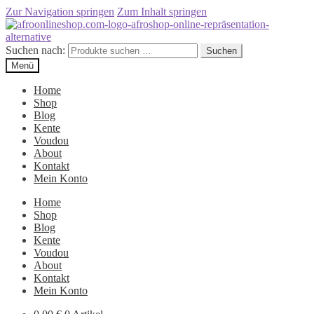
Zur Navigation springen
Zum Inhalt springen
Suchen nach:
Suchen
Menü
Home
Shop
Blog
Kente
Voudou
About
Kontakt
Mein Konto
Home
Shop
Blog
Kente
Voudou
About
Kontakt
Mein Konto