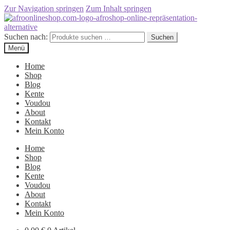
Zur Navigation springen
Zum Inhalt springen
Suchen nach:
Suchen
Menü
Home
Shop
Blog
Kente
Voudou
About
Kontakt
Mein Konto
Home
Shop
Blog
Kente
Voudou
About
Kontakt
Mein Konto