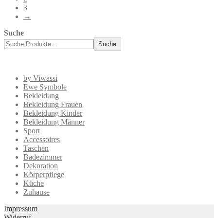
3
→
Suche
Suche
by Viwassi
Ewe Symbole
Bekleidung
Bekleidung Frauen
Bekleidung Kinder
Bekleidung Männer
Sport
Accessoires
Taschen
Badezimmer
Dekoration
Körperpflege
Küche
Zuhause
Impressum
Widerruf