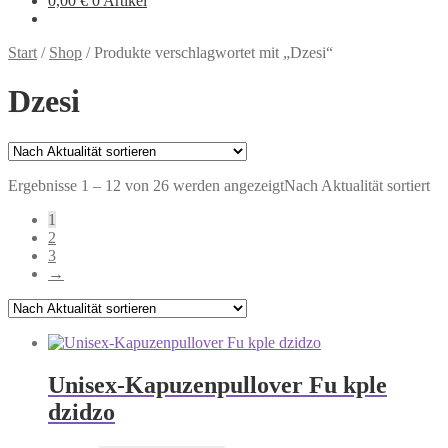
0,00
€
0 Artikel
Start
/
Shop
/
Produkte verschlagwortet mit „Dzesi“
Dzesi
Ergebnisse 1 – 12 von 26 werden angezeigt
Nach Aktualität sortiert
1
2
3
→
Unisex-Kapuzenpullover Fu kple
dzidzo