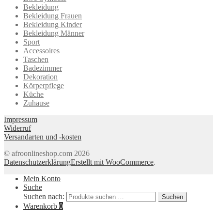
Bekleidung
Bekleidung Frauen
Bekleidung Kinder
Bekleidung Männer
Sport
Accessoires
Taschen
Badezimmer
Dekoration
Körperpflege
Küche
Zuhause
Impressum
Widerruf
Versandarten und -kosten
© afroonlineshop.com 2026
Datenschutzerklärung
Erstellt mit WooCommerce
.
Mein Konto
Suche
Suchen nach:
Suchen
Warenkorb
0