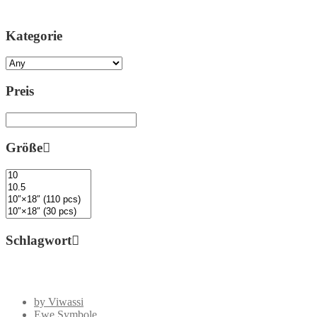
Kategorie
Preis
Größe
Schlagwort
by Viwassi
Ewe Symbole