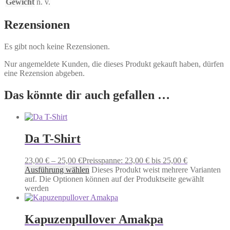
Gewicht
n. v.
Rezensionen
Es gibt noch keine Rezensionen.
Nur angemeldete Kunden, die dieses Produkt gekauft haben, dürfen
eine Rezension abgeben.
Das könnte dir auch gefallen …
Da T-Shirt
23,00
€
–
25,00
€
Preisspanne: 23,00 € bis 25,00 €
Ausführung wählen
Dieses Produkt weist mehrere Varianten
auf. Die Optionen können auf der Produktseite gewählt
werden
Kapuzenpullover Amakpa