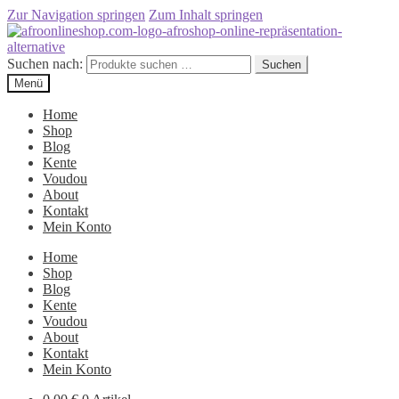
Zur Navigation springen
Zum Inhalt springen
Suchen nach:
Suchen
Menü
Home
Shop
Blog
Kente
Voudou
About
Kontakt
Mein Konto
Home
Shop
Blog
Kente
Voudou
About
Kontakt
Mein Konto