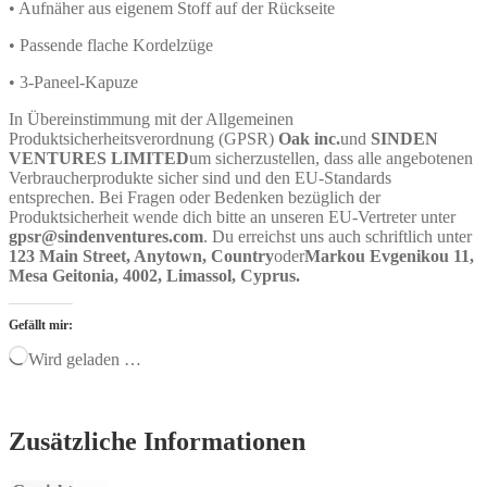
• Aufnäher aus eigenem Stoff auf der Rückseite
• Passende flache Kordelzüge
• 3-Paneel-Kapuze
In Übereinstimmung mit der Allgemeinen
Produktsicherheitsverordnung (GPSR)
Oak inc.
und
SINDEN
VENTURES LIMITED
um sicherzustellen, dass alle angebotenen
Verbraucherprodukte sicher sind und den EU-Standards
entsprechen. Bei Fragen oder Bedenken bezüglich der
Produktsicherheit wende dich bitte an unseren EU-Vertreter unter
gpsr@sindenventures.com
. Du erreichst uns auch schriftlich unter
123 Main Street, Anytown, Country
oder
Markou Evgenikou 11,
Mesa Geitonia, 4002, Limassol, Cyprus.
Gefällt mir:
Wird geladen …
Zusätzliche Informationen