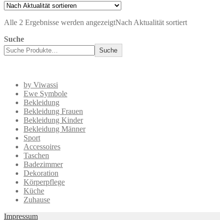
Alle 2 Ergebnisse werden angezeigt
Nach Aktualität sortiert
Suche
Suche
by Viwassi
Ewe Symbole
Bekleidung
Bekleidung Frauen
Bekleidung Kinder
Bekleidung Männer
Sport
Accessoires
Taschen
Badezimmer
Dekoration
Körperpflege
Küche
Zuhause
Impressum