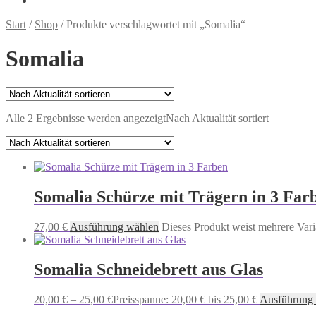
Start
/
Shop
/
Produkte verschlagwortet mit „Somalia“
Somalia
Alle 2 Ergebnisse werden angezeigt
Nach Aktualität sortiert
Somalia Schürze mit Trägern in 3 Far
27,00
€
Ausführung wählen
Dieses Produkt weist mehrere Vari
Somalia Schneidebrett aus Glas
20,00
€
–
25,00
€
Preisspanne: 20,00 € bis 25,00 €
Ausführung