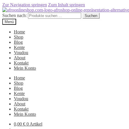
Zur Navigation springen
Zum Inhalt springen
Suchen nach:
Suchen
Menü
Home
Shop
Blog
Kente
Voudou
About
Kontakt
Mein Konto
Home
Shop
Blog
Kente
Voudou
About
Kontakt
Mein Konto
0,00
€
0 Artikel