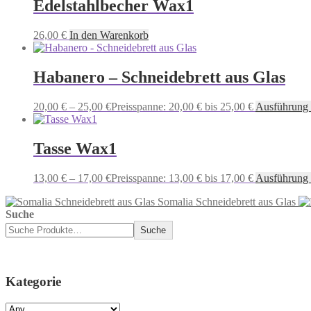
Edelstahlbecher Wax1
26,00
€
In den Warenkorb
Habanero – Schneidebrett aus Glas
20,00
€
–
25,00
€
Preisspanne: 20,00 € bis 25,00 €
Ausführung
Tasse Wax1
13,00
€
–
17,00
€
Preisspanne: 13,00 € bis 17,00 €
Ausführung
Somalia Schneidebrett aus Glas
Suche
Suche
Kategorie