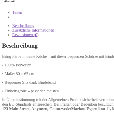
Teilen mit:
Teilen
Beschreibung
Zusätzliche Informationen
Rezensionen (0)
Beschreibung
Bring Farbe in deine Küche – mit dieser bequemen Schürze mit Bind
• 100 % Polyester
• Maße: 80 × 65 cm
• Bequemer Sitz dank Bindeband
• Einheitsgröße – passt den meisten
In Übereinstimmung mit der Allgemeinen Produktsicherheitsverord
den EU-Standards entsprechen. Bei Fragen oder Bedenken bezüglich d
123 Main Street, Anytown, Country
oder
Markou Evgenikou 11, Me