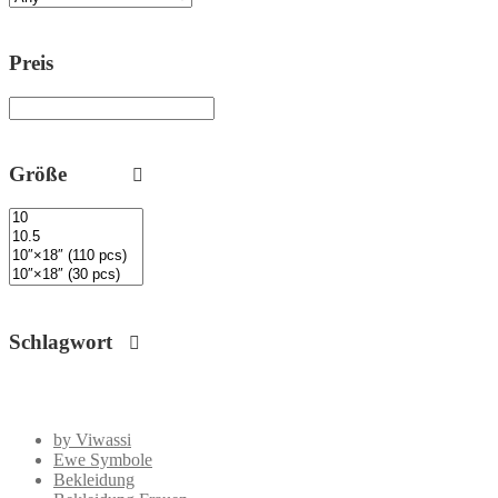
Preis
Größe
Schlagwort
by Viwassi
Ewe Symbole
Bekleidung