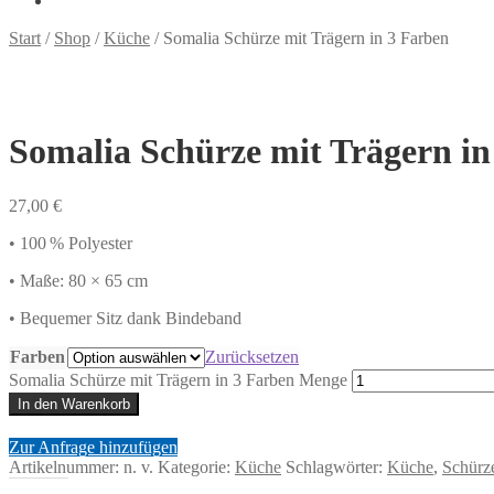
Start
/
Shop
/
Küche
/
Somalia Schürze mit Trägern in 3 Farben
Somalia Schürze mit Trägern in
27,00
€
• 100 % Polyester
• Maße: 80 × 65 cm
• Bequemer Sitz dank Bindeband
Farben
Zurücksetzen
Somalia Schürze mit Trägern in 3 Farben Menge
In den Warenkorb
Zur Anfrage hinzufügen
Artikelnummer:
n. v.
Kategorie:
Küche
Schlagwörter:
Küche
,
Schürz