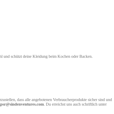
ühl und schützt deine Kleidung beim Kochen oder Backen.
rzustellen, dass alle angebotenen Verbraucherprodukte sicher sind und
gpsr@sindenventures.com
. Du erreichst uns auch schriftlich unter