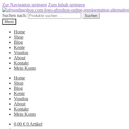
Zur Navigation springen
Zum Inhalt springen
Suchen nach:
Suchen
Menü
Home
Shop
Blog
Kente
Voudou
About
Kontakt
Mein Konto
Home
Shop
Blog
Kente
Voudou
About
Kontakt
Mein Konto
0,00
€
0 Artikel