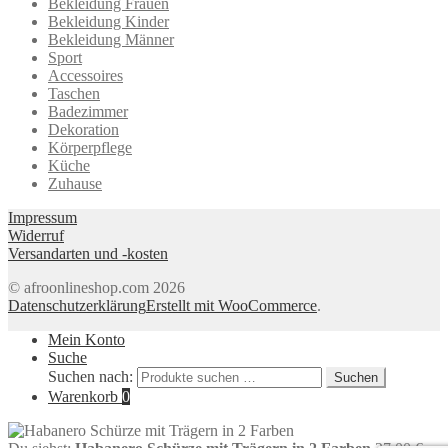
Bekleidung Frauen
Bekleidung Kinder
Bekleidung Männer
Sport
Accessoires
Taschen
Badezimmer
Dekoration
Körperpflege
Küche
Zuhause
Impressum
Widerruf
Versandarten und -kosten
© afroonlineshop.com 2026
Datenschutzerklärung
Erstellt mit WooCommerce
.
Mein Konto
Suche
Suchen nach:
Suchen
Warenkorb
0