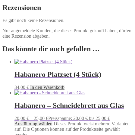
Rezensionen
Es gibt noch keine Rezensionen.
Nur angemeldete Kunden, die dieses Produkt gekauft haben, dürfen
eine Rezension abgeben.
Das könnte dir auch gefallen …
Habanero Platzset (4 Stück)
34,00
€
In den Warenkorb
Habanero – Schneidebrett aus Glas
20,00
€
–
25,00
€
Preisspanne: 20,00 € bis 25,00 €
Ausführung wählen
Dieses Produkt weist mehrere Varianten
auf. Die Optionen können auf der Produktseite gewählt
werden