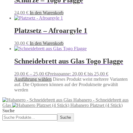
Schürze – Togo Flagge
24,00
€
In den Warenkorb
Platzsetz – Afroargyle 1
30,00
€
In den Warenkorb
Schneidebrett aus Glas Togo Flagge
20,00
€
–
25,00
€
Preisspanne: 20,00 € bis 25,00 €
Ausführung wählen
Dieses Produkt weist mehrere Varianten
auf. Die Optionen können auf der Produktseite gewählt
werden
Habanero - Schneidebrett aus
Glas
Habanero Platzset (4 Stück)
Suche
Suche