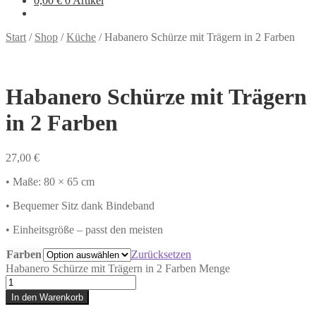
0,00
€
0 Artikel
Start
/
Shop
/
Küche
/
Habanero Schürze mit Trägern in 2 Farben
Habanero Schürze mit Trägern
in 2 Farben
27,00
€
• Maße: 80 × 65 cm
• Bequemer Sitz dank Bindeband
• Einheitsgröße – passt den meisten
Farben
Zurücksetzen
Habanero Schürze mit Trägern in 2 Farben Menge
In den Warenkorb