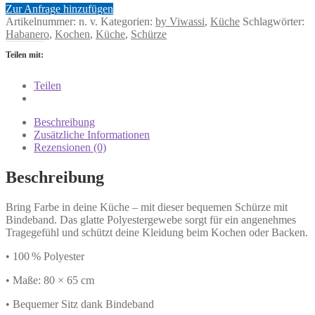
Zur Anfrage hinzufügen
Artikelnummer:
n. v.
Kategorien:
by Viwassi
,
Küche
Schlagwörter:
Habanero
,
Kochen
,
Küche
,
Schürze
Teilen mit:
Teilen
Beschreibung
Zusätzliche Informationen
Rezensionen (0)
Beschreibung
Bring Farbe in deine Küche – mit dieser bequemen Schürze mit
Bindeband. Das glatte Polyestergewebe sorgt für ein angenehmes
Tragegefühl und schützt deine Kleidung beim Kochen oder Backen.
• 100 % Polyester
• Maße: 80 × 65 cm
• Bequemer Sitz dank Bindeband