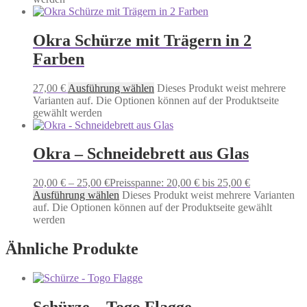
Okra Schürze mit Trägern in 2
Farben
27,00
€
Ausführung wählen
Dieses Produkt weist mehrere
Varianten auf. Die Optionen können auf der Produktseite
gewählt werden
Okra – Schneidebrett aus Glas
20,00
€
–
25,00
€
Preisspanne: 20,00 € bis 25,00 €
Ausführung wählen
Dieses Produkt weist mehrere Varianten
auf. Die Optionen können auf der Produktseite gewählt
werden
Ähnliche Produkte