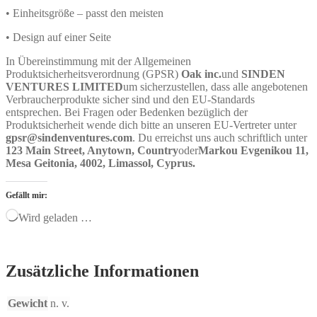
• Einheitsgröße – passt den meisten
• Design auf einer Seite
In Übereinstimmung mit der Allgemeinen
Produktsicherheitsverordnung (GPSR)
Oak inc.
und
SINDEN
VENTURES LIMITED
um sicherzustellen, dass alle angebotenen
Verbraucherprodukte sicher sind und den EU-Standards
entsprechen. Bei Fragen oder Bedenken bezüglich der
Produktsicherheit wende dich bitte an unseren EU-Vertreter unter
gpsr@sindenventures.com
. Du erreichst uns auch schriftlich unter
123 Main Street, Anytown, Country
oder
Markou Evgenikou 11,
Mesa Geitonia, 4002, Limassol, Cyprus.
Gefällt mir:
Wird geladen …
Zusätzliche Informationen
Gewicht
n. v.