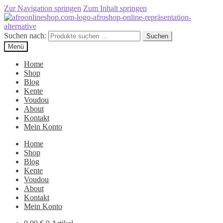
Zur Navigation springen
Zum Inhalt springen
Suchen nach:
Suchen
Menü
Home
Shop
Blog
Kente
Voudou
About
Kontakt
Mein Konto
Home
Shop
Blog
Kente
Voudou
About
Kontakt
Mein Konto