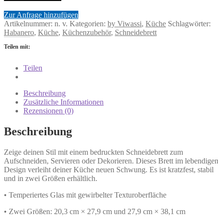
Zur Anfrage hinzufügen
Artikelnummer:
n. v.
Kategorien:
by Viwassi
,
Küche
Schlagwörter:
Habanero
,
Küche
,
Küchenzubehör
,
Schneidebrett
Teilen mit:
Teilen
Beschreibung
Zusätzliche Informationen
Rezensionen (0)
Beschreibung
Zeige deinen Stil mit einem bedruckten Schneidebrett zum
Aufschneiden, Servieren oder Dekorieren. Dieses Brett im lebendige
Design verleiht deiner Küche neuen Schwung. Es ist kratzfest, stabil
und in zwei Größen erhältlich.
• Temperiertes Glas mit gewirbelter Texturoberfläche
• Zwei Größen: 20,3 cm × 27,9 cm und 27,9 cm × 38,1 cm