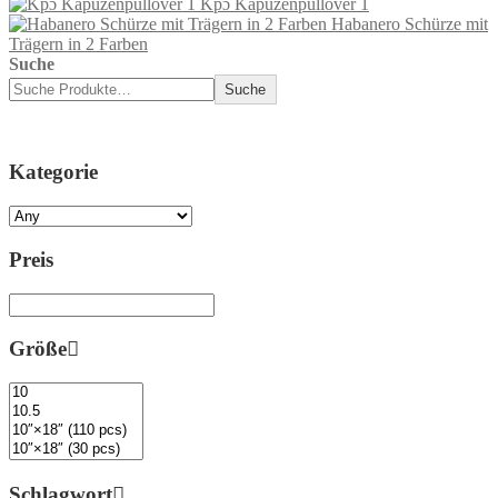
Kpɔ Kapuzenpullover 1
Habanero Schürze mit
Trägern in 2 Farben
Suche
Suche
Kategorie
Preis
Größe
Schlagwort