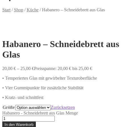
Start
/
Shop
/
Küche
/
Habanero – Schneidebrett aus Glas
Habanero – Schneidebrett aus
Glas
20,00
€
–
25,00
€
Preisspanne: 20,00 € bis 25,00 €
• Temperiertes Glas mit gewirbelter Texturoberfläche
• Vier Gummipunkte für zusätzliche Stabilität
• Kratz- und schnittfest
Größe
Zurücksetzen
Habanero - Schneidebrett aus Glas Menge
In den Warenkorb