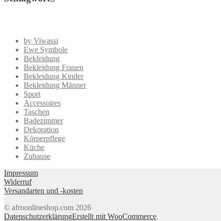
by Viwassi
Ewe Symbole
Bekleidung
Bekleidung Frauen
Bekleidung Kinder
Bekleidung Männer
Sport
Accessoires
Taschen
Badezimmer
Dekoration
Körperpflege
Küche
Zuhause
Impressum
Widerruf
Versandarten und -kosten
© afroonlineshop.com 2026
Datenschutzerklärung
Erstellt mit WooCommerce
.